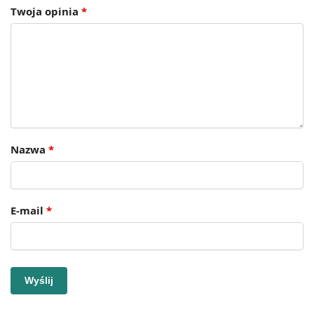
Twoja opinia
*
Nazwa
*
E-mail
*