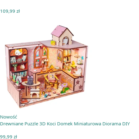
109,99
zł
Nowość
Drewniane Puzzle 3D Koci Domek Miniaturowa Diorama DIY
99,99
zł