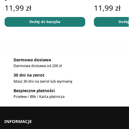
11,99
zł
11,99
zł
Dodaj do koszyka
Dodaj
Darmowa dostawa
Darmowa dostawa od 200 zł
30 dni na zwrot
Masz 30 dni na zwrot lub wymianę
Bezpieczne płatności
Przelew / Blik / Karta płatnicza
INFORMACJE