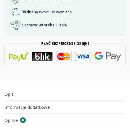
30 dni
na zwrot lub wymianę
Dostawa:
wtorek
u Ciebie
PŁAĆ BEZPIECZNIE DZIĘKI
Opis
Informacje dodatkowe
Opinie
0