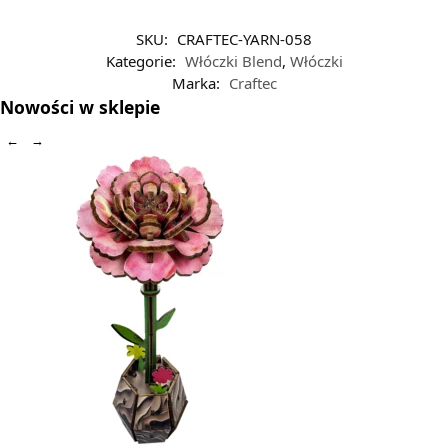
SKU:
CRAFTEC-YARN-058
Kategorie:
Włóczki Blend
,
Włóczki
Marka:
Craftec
Nowości w sklepie
←
→