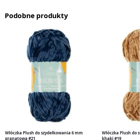
Podobne produkty
Włóczka Plush do szydełkowania 6 mm
Włóczka Plush do 
granatowa #21
khaki #19