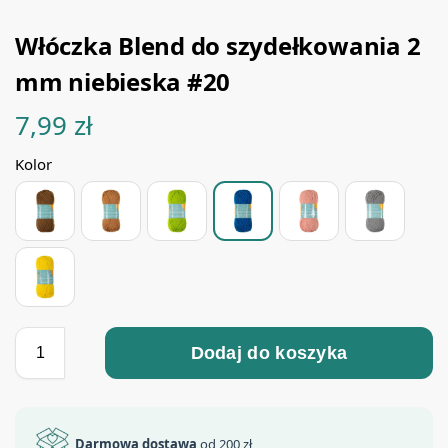
Włóczka Blend do szydełkowania 2
mm niebieska #20
7,99
zł
Kolor
Dodaj do koszyka
Darmowa dostawa
od 200 zł