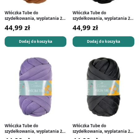
Włóczka Tube do
Włóczka Tube do
szydełkowania, wyplatania 20
szydełkowania, wyplatania 20
mm brązowa #32
mm czarna #18
44,99
zł
44,99
zł
Dodaj do koszyka
Dodaj do koszyka
Włóczka Tube do
Włóczka Tube do
szydełkowania, wyplatania 20
szydełkowania, wyplatania 20
mm fioletowa #10
mm grafitowa #3