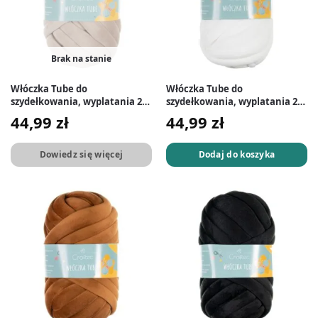
Brak na stanie
Włóczka Tube do
Włóczka Tube do
szydełkowania, wyplatania 20
szydełkowania, wyplatania 20
mm beżowa #35
mm biała #7
44,99
zł
44,99
zł
Dowiedz się więcej
Dodaj do koszyka