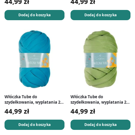
44,99
zł
44,99
zł
Dodaj do koszyka
Dodaj do koszyka
Włóczka Tube do
Włóczka Tube do
szydełkowania, wyplatania 20
szydełkowania, wyplatania 20
mm turkusowa #13
mm zielona #11
44,99
zł
44,99
zł
Dodaj do koszyka
Dodaj do koszyka