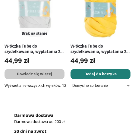
Brak na stanie
Włóczka Tube do
Włóczka Tube do
szydełkowania, wyplatania 20
szydełkowania, wyplatania 20
mm szara #1
mm żółta #24
44,99
zł
44,99
zł
Dowiedz się więcej
Dodaj do koszyka
Wyświetlanie wszystkich wyników: 12
Darmowa dostawa
Darmowa dostawa od 200 zł
30 dni na zwrot