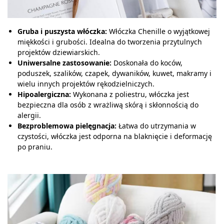
Gruba i puszysta włóczka:
Włóczka Chenille o wyjątkowej
miękkości i grubości. Idealna do tworzenia przytulnych
projektów dziewiarskich.
Uniwersalne zastosowanie:
Doskonała do koców,
poduszek, szalików, czapek, dywaników, kuwet, makramy i
wielu innych projektów rękodzielniczych.
Hipoalergiczna:
Wykonana z poliestru, włóczka jest
bezpieczna dla osób z wrażliwą skórą i skłonnością do
alergii.
Bezproblemowa pielęgnacja:
Łatwa do utrzymania w
czystości, włóczka jest odporna na blaknięcie i deformację
po praniu.