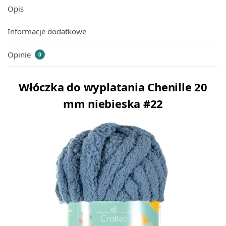
Opis
Informacje dodatkowe
Opinie
0
Włóczka do wyplatania Chenille 20
mm niebieska #22