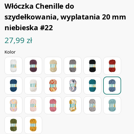
Włóczka Chenille do
szydełkowania, wyplatania 20 mm
niebieska #22
27,99
zł
Kolor