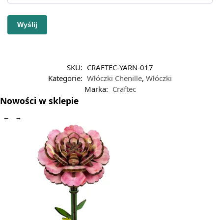
SKU:
CRAFTEC-YARN-017
Kategorie:
Włóczki Chenille
,
Włóczki
Marka:
Craftec
Nowości w sklepie
←
→