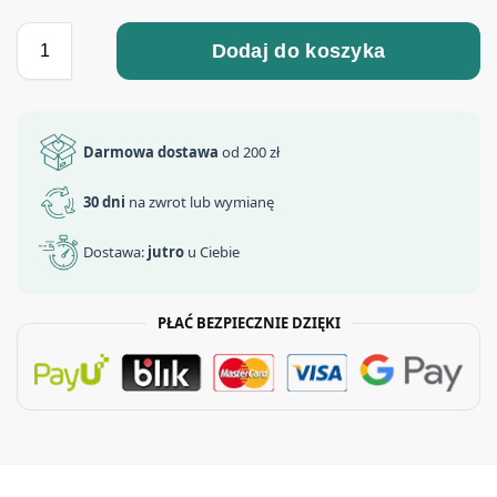
Dodaj do koszyka
Darmowa dostawa
od 200 zł
30 dni
na zwrot lub wymianę
Dostawa:
jutro
u Ciebie
PŁAĆ BEZPIECZNIE DZIĘKI