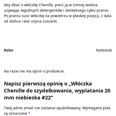
Aby dbać o włóczkę Chenille, pierz ją w zimnej wodzie,
używając łagodnych detergentów i delikatnego cyklu prania.
Po praniu susz włóczkę na powietrzu w płaskiej pozycji, z dala
od słońca i bez użycia suszarki.
Kolor
Niebieski
Na razie nie ma opinii o produkcie.
Napisz pierwszą opinię o „Włóczka
Chenille do szydełkowania, wyplatania 20
mm niebieska #22”
Twój adres email nie zostanie opublikowany.
Wymagane pola
są oznaczone
*