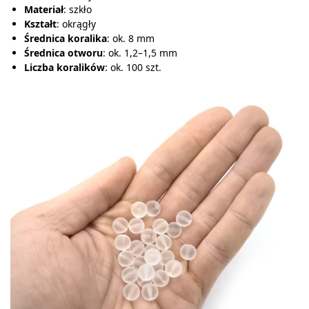
Materiał
: szkło
Kształt
: okrągły
Średnica koralika
: ok. 8 mm
Średnica otworu
: ok. 1,2–1,5 mm
Liczba koralików
: ok. 100 szt.