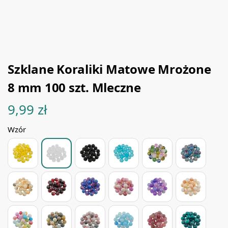
Szklane Koraliki Matowe Mrożone
8 mm 100 szt. Mleczne
9,99
zł
Wzór