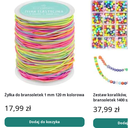
Żyłka do bransoletek 1 mm 120 m kolorowa
Zestaw koralików, 
bransoletek 1400 s
17,99
zł
37,99
zł
Dodaj do koszyka
Dodaj