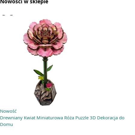
Nowości w sklepie
←
→
Nowość
Drewniany Kwiat Miniaturowa Róża Puzzle 3D Dekoracja do
Domu