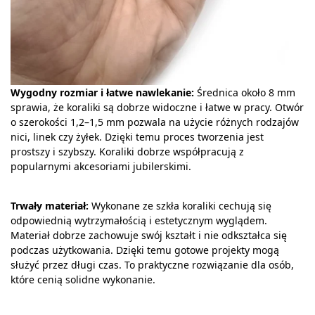
Wygodny rozmiar i łatwe nawlekanie:
Średnica około 8 mm
sprawia, że koraliki są dobrze widoczne i łatwe w pracy. Otwór
o szerokości 1,2–1,5 mm pozwala na użycie różnych rodzajów
nici, linek czy żyłek. Dzięki temu proces tworzenia jest
prostszy i szybszy. Koraliki dobrze współpracują z
popularnymi akcesoriami jubilerskimi.
Trwały materiał:
Wykonane ze szkła koraliki cechują się
odpowiednią wytrzymałością i estetycznym wyglądem.
Materiał dobrze zachowuje swój kształt i nie odkształca się
podczas użytkowania. Dzięki temu gotowe projekty mogą
służyć przez długi czas. To praktyczne rozwiązanie dla osób,
które cenią solidne wykonanie.