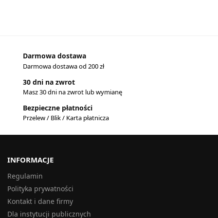
Darmowa dostawa
Darmowa dostawa od 200 zł
30 dni na zwrot
Masz 30 dni na zwrot lub wymianę
Bezpieczne płatności
Przelew / Blik / Karta płatnicza
INFORMACJE
Regulamin
Polityka prywatności
Kontakt i dane firmy
Dla instytucji publicznych