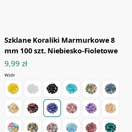
Szklane Koraliki Marmurkowe 8
mm 100 szt. Niebiesko-Fioletowe
9,99
zł
Wzór