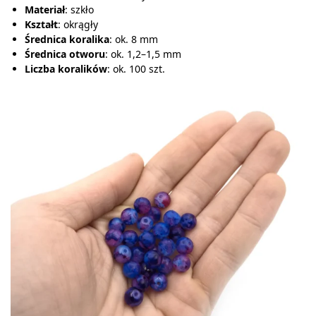
Materiał
: szkło
Kształt
: okrągły
Średnica koralika
: ok. 8 mm
Średnica otworu
: ok. 1,2–1,5 mm
Liczba koralików
: ok. 100 szt.