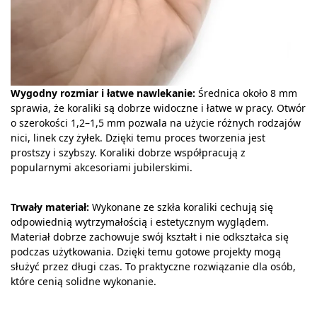
Wygodny rozmiar i łatwe nawlekanie:
Średnica około 8 mm
sprawia, że koraliki są dobrze widoczne i łatwe w pracy. Otwór
o szerokości 1,2–1,5 mm pozwala na użycie różnych rodzajów
nici, linek czy żyłek. Dzięki temu proces tworzenia jest
prostszy i szybszy. Koraliki dobrze współpracują z
popularnymi akcesoriami jubilerskimi.
Trwały materiał:
Wykonane ze szkła koraliki cechują się
odpowiednią wytrzymałością i estetycznym wyglądem.
Materiał dobrze zachowuje swój kształt i nie odkształca się
podczas użytkowania. Dzięki temu gotowe projekty mogą
służyć przez długi czas. To praktyczne rozwiązanie dla osób,
które cenią solidne wykonanie.