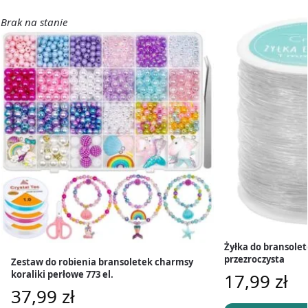
Brak na stanie
Żyłka do bransole
przezroczysta
Zestaw do robienia bransoletek charmsy
koraliki perłowe 773 el.
17,99
zł
37,99
zł