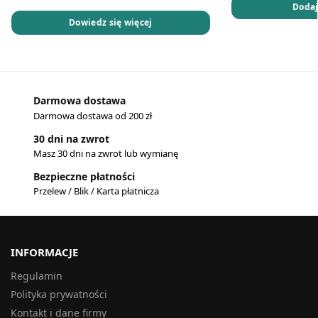
Dodaj
Dowiedz się więcej
Darmowa dostawa
Darmowa dostawa od 200 zł
30 dni na zwrot
Masz 30 dni na zwrot lub wymianę
Bezpieczne płatności
Przelew / Blik / Karta płatnicza
INFORMACJE
Regulamin
Polityka prywatności
Kontakt i dane firmy