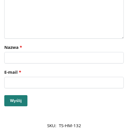
Nazwa
*
E-mail
*
SKU:
TS-HM-132