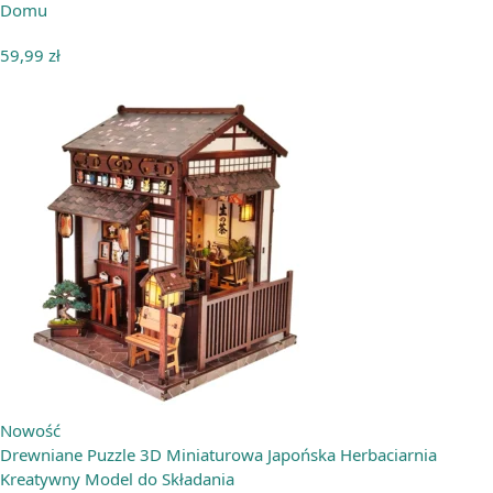
Domu
59,99
zł
Nowość
Drewniane Puzzle 3D Miniaturowa Japońska Herbaciarnia
Kreatywny Model do Składania