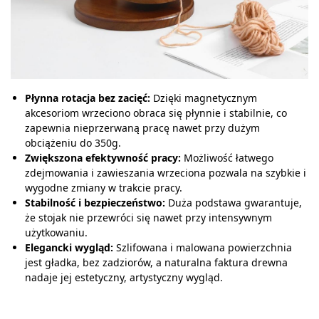
Płynna rotacja bez zacięć:
Dzięki magnetycznym
akcesoriom wrzeciono obraca się płynnie i stabilnie, co
zapewnia nieprzerwaną pracę nawet przy dużym
obciążeniu do 350g.
Zwiększona efektywność pracy:
Możliwość łatwego
zdejmowania i zawieszania wrzeciona pozwala na szybkie i
wygodne zmiany w trakcie pracy.
Stabilność i bezpieczeństwo:
Duża podstawa gwarantuje,
że stojak nie przewróci się nawet przy intensywnym
użytkowaniu.
Elegancki wygląd:
Szlifowana i malowana powierzchnia
jest gładka, bez zadziorów, a naturalna faktura drewna
nadaje jej estetyczny, artystyczny wygląd.