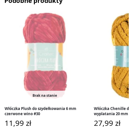
Podobne produkty
Brak na stanie
Włóczka Plush do szydełkowania 6 mm
Włóczka Chenille 
czerwone wino #30
wyplatania 20 mm 
11,99
zł
27,99
zł