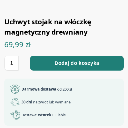
Uchwyt stojak na włóczkę
magnetyczny drewniany
69,99
zł
Dodaj do koszyka
Darmowa dostawa
od 200 zł
30 dni
na zwrot lub wymianę
Dostawa:
wtorek
u Ciebie