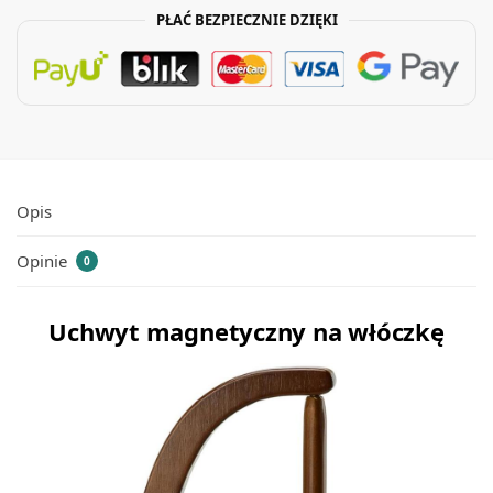
PŁAĆ BEZPIECZNIE DZIĘKI
Opis
Opinie
0
Uchwyt magnetyczny na włóczkę