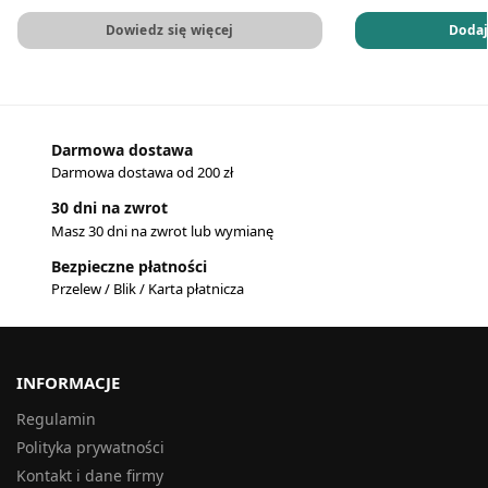
Dowiedz się więcej
Dodaj
Darmowa dostawa
Darmowa dostawa od 200 zł
30 dni na zwrot
Masz 30 dni na zwrot lub wymianę
Bezpieczne płatności
Przelew / Blik / Karta płatnicza
INFORMACJE
Regulamin
Polityka prywatności
Kontakt i dane firmy