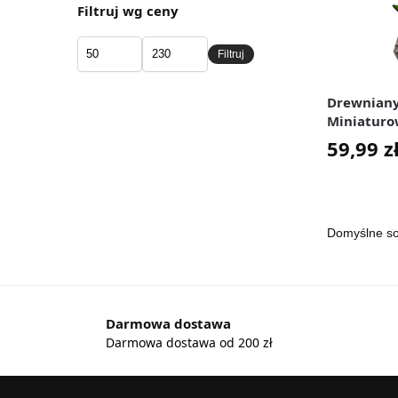
Filtruj wg ceny
Filtruj
Drewniany
Miniaturo
3D Dekora
59,99
z
Darmowa dostawa
Darmowa dostawa od 200 zł