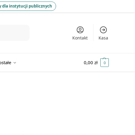
 dla instytucji publicznych
Kontakt
Kasa
ostałe
0,00
zł
0