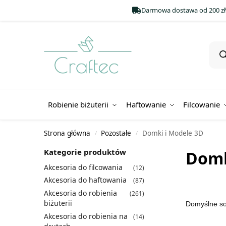
Darmowa dostawa od 200 zł
Robienie biżuterii
Haftowanie
Filcowanie
Strona główna
Pozostałe
Domki i Modele 3D
/
/
Kategorie produktów
Domk
Akcesoria do filcowania
(12)
Akcesoria do haftowania
(87)
Akcesoria do robienia
(261)
biżuterii
Akcesoria do robienia na
(14)