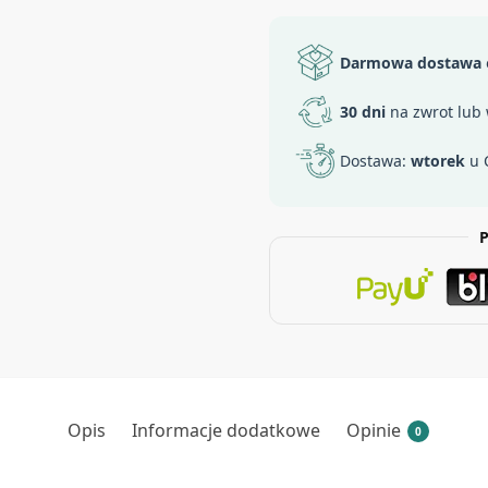
Darmowa dostawa
30 dni
na zwrot lub
Dostawa:
wtorek
u 
P
Opis
Informacje dodatkowe
Opinie
0