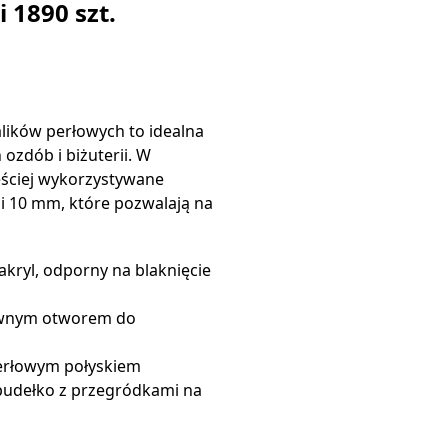
 1890 szt.
lików perłowych to idealna
ozdób i biżuterii. W
ęściej wykorzystywane
i 10 mm, które pozwalają na
akryl, odporny na blaknięcie
równym otworem do
perłowym połyskiem
pudełko z przegródkami na