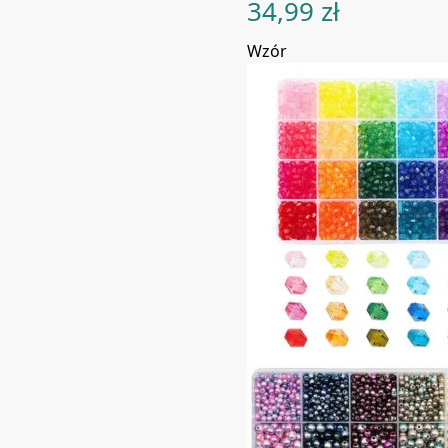
34,99
zł
Wzór