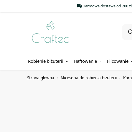
Darmowa dostawa od 200 zł
Robienie biżuterii
Haftowanie
Filcowanie
Strona główna
Akcesoria do robienia biżuterii
Koral
/
/