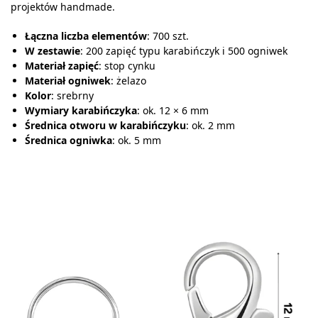
projektów handmade.
Łączna liczba elementów
: 700 szt.
W zestawie
: 200 zapięć typu karabińczyk i 500 ogniwek
Materiał zapięć
: stop cynku
Materiał ogniwek
: żelazo
Kolor
: srebrny
Wymiary karabińczyka
: ok. 12 × 6 mm
Średnica otworu w karabińczyku
: ok. 2 mm
Średnica ogniwka
: ok. 5 mm