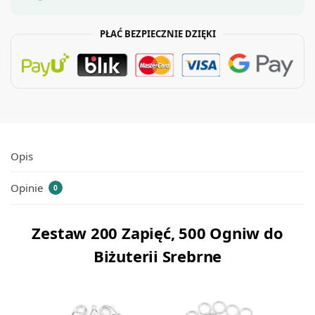
PŁAĆ BEZPIECZNIE DZIĘKI
Opis
Opinie
0
Zestaw 200 Zapięć, 500 Ogniw do
Biżuterii Srebrne