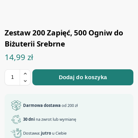
Zestaw 200 Zapięć, 500 Ogniw do
Biżuterii Srebrne
14,99
zł
Dodaj do koszyka
Darmowa dostawa
od 200 zł
30 dni
na zwrot lub wymianę
Dostawa:
jutro
u Ciebie