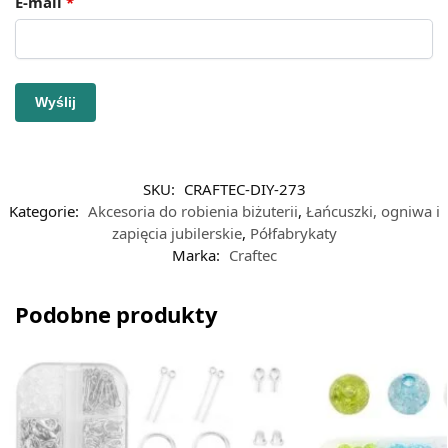
E-mail
*
SKU:
CRAFTEC-DIY-273
Kategorie:
Akcesoria do robienia biżuterii
,
Łańcuszki, ogniwa i
zapięcia jubilerskie
,
Półfabrykaty
Marka:
Craftec
Podobne produkty