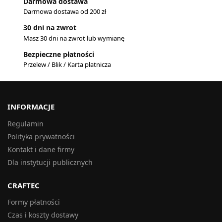
Darmowa dostawa
Darmowa dostawa od 200 zł
30 dni na zwrot
Masz 30 dni na zwrot lub wymianę
Bezpieczne płatności
Przelew / Blik / Karta płatnicza
INFORMACJE
Regulamin
Polityka prywatności
Kontakt i dane firmy
Dla instytucji publicznych
CRAFTEC
Formy płatności
Czas i koszty dostawy