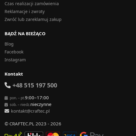
Czas realizacji zamówienia
Reklamacje i zwroty
Zwróć lub zareklamuj zakup
BĄDŹ NA BIEŻĄCO
Blog
Facebook
Instagram
Kontakt
+48 515 197 500
9:00–17:00
pon. – pt.
nieczynne
sob. – niedz.
kontakt@craftec.pl
© CRAFTEC.PL 2023 - 2026