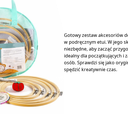
Gotowy zestaw akcesoriów do
w podręcznym etui. W jego s
niezbędne, aby zacząć przygo
idealny dla początkujących 
osób. Sprawdzi się jako oryg
spędzić kreatywnie czas.