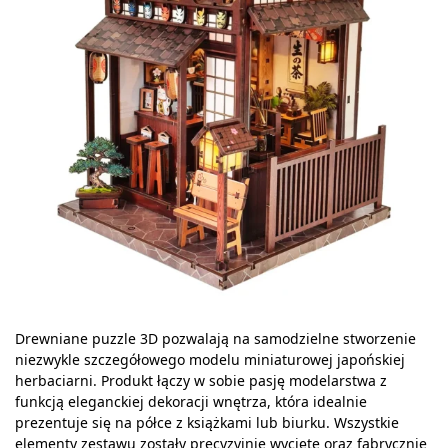
Drewniane puzzle 3D pozwalają na samodzielne stworzenie
niezwykle szczegółowego modelu miniaturowej japońskiej
herbaciarni. Produkt łączy w sobie pasję modelarstwa z
funkcją eleganckiej dekoracji wnętrza, która idealnie
prezentuje się na półce z książkami lub biurku. Wszystkie
elementy zestawu zostały precyzyjnie wycięte oraz fabrycznie