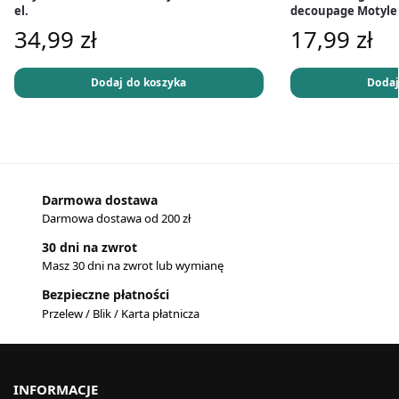
el.
decoupage Motyle 1
34,99
zł
17,99
zł
Dodaj do koszyka
Dodaj
Darmowa dostawa
Darmowa dostawa od 200 zł
30 dni na zwrot
Masz 30 dni na zwrot lub wymianę
Bezpieczne płatności
Przelew / Blik / Karta płatnicza
INFORMACJE