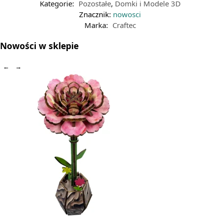
Kategorie:
Pozostałe
,
Domki i Modele 3D
Znacznik:
nowosci
Marka:
Craftec
Nowości w sklepie
←
→