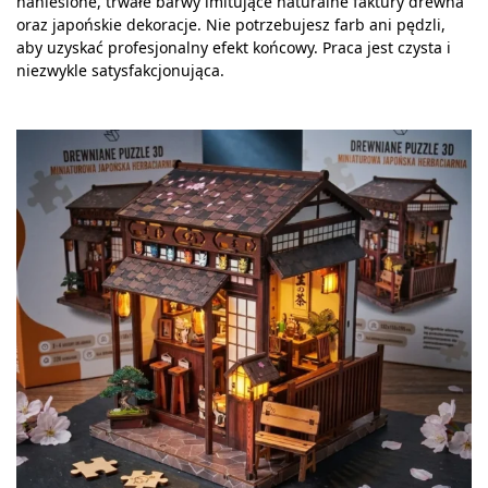
naniesione, trwałe barwy imitujące naturalne faktury drewna
oraz japońskie dekoracje. Nie potrzebujesz farb ani pędzli,
aby uzyskać profesjonalny efekt końcowy. Praca jest czysta i
niezwykle satysfakcjonująca.