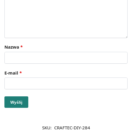
Nazwa
*
E-mail
*
SKU:
CRAFTEC-DIY-284