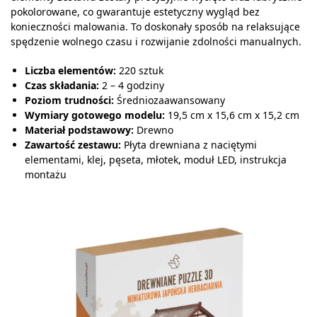
pokolorowane, co gwarantuje estetyczny wygląd bez
konieczności malowania. To doskonały sposób na relaksujące
spędzenie wolnego czasu i rozwijanie zdolności manualnych.
Liczba elementów:
220 sztuk
Czas składania:
2 – 4 godziny
Poziom trudności:
Średniozaawansowany
Wymiary gotowego modelu:
19,5 cm x 15,6 cm x 15,2 cm
Materiał podstawowy:
Drewno
Zawartość zestawu:
Płyta drewniana z naciętymi
elementami, klej, pęseta, młotek, moduł LED, instrukcja
montażu