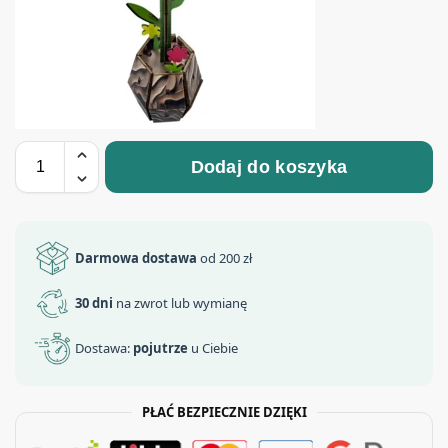
Dodaj do koszyka
Darmowa dostawa
od 200 zł
30 dni
na zwrot lub wymianę
Dostawa:
pojutrze
u Ciebie
PŁAĆ BEZPIECZNIE DZIĘKI