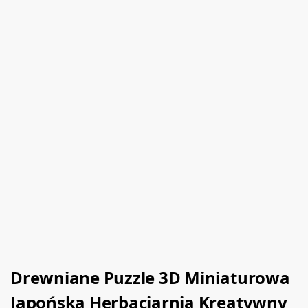
Drewniane Puzzle 3D Miniaturowa
Japońska Herbaciarnia Kreatywny