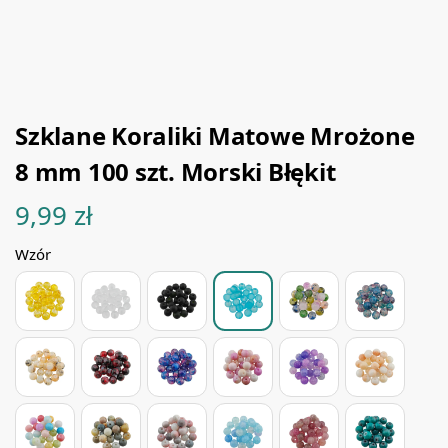
Szklane Koraliki Matowe Mrożone
8 mm 100 szt. Morski Błękit
9,99
zł
Wzór