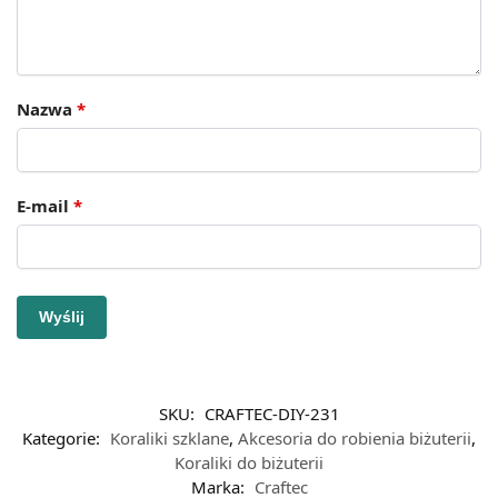
Nazwa
*
E-mail
*
SKU:
CRAFTEC-DIY-231
Kategorie:
Koraliki szklane
,
Akcesoria do robienia biżuterii
,
Koraliki do biżuterii
Marka:
Craftec