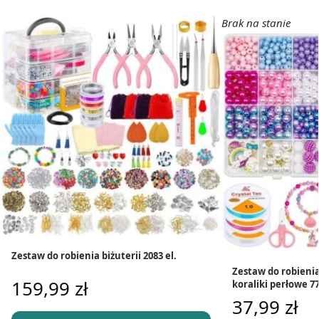
Brak na stanie
Zestaw do robienia biżuterii 2083 el.
Zestaw do robieni
159,99
zł
koraliki perłowe 77
37,99
zł