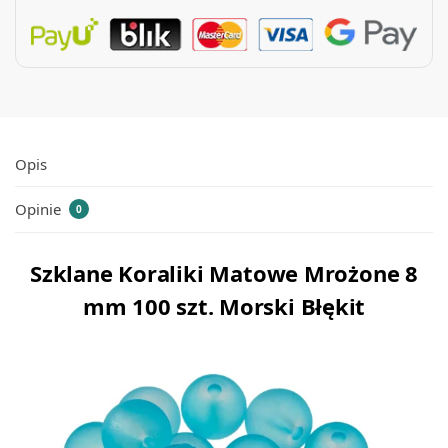
Opis
Opinie
0
Szklane Koraliki Matowe Mrożone 8
mm 100 szt. Morski Błękit