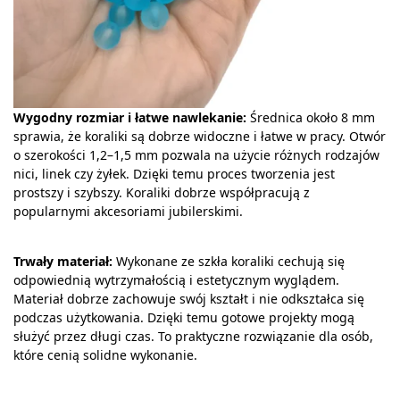
Wygodny rozmiar i łatwe nawlekanie:
Średnica około 8 mm
sprawia, że koraliki są dobrze widoczne i łatwe w pracy. Otwór
o szerokości 1,2–1,5 mm pozwala na użycie różnych rodzajów
nici, linek czy żyłek. Dzięki temu proces tworzenia jest
prostszy i szybszy. Koraliki dobrze współpracują z
popularnymi akcesoriami jubilerskimi.
Trwały materiał:
Wykonane ze szkła koraliki cechują się
odpowiednią wytrzymałością i estetycznym wyglądem.
Materiał dobrze zachowuje swój kształt i nie odkształca się
podczas użytkowania. Dzięki temu gotowe projekty mogą
służyć przez długi czas. To praktyczne rozwiązanie dla osób,
które cenią solidne wykonanie.