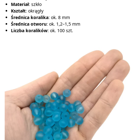
Materiał
: szkło
Kształt
: okrągły
Średnica koralika
: ok. 8 mm
Średnica otworu
: ok. 1,2–1,5 mm
Liczba koralików
: ok. 100 szt.