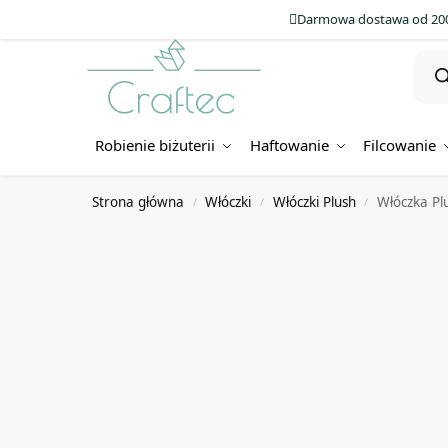
Darmowa dostawa od 200
Robienie biżuterii
Haftowanie
Filcowanie
Strona główna
Włóczki
Włóczki Plush
Włóczka Pl
/
/
/