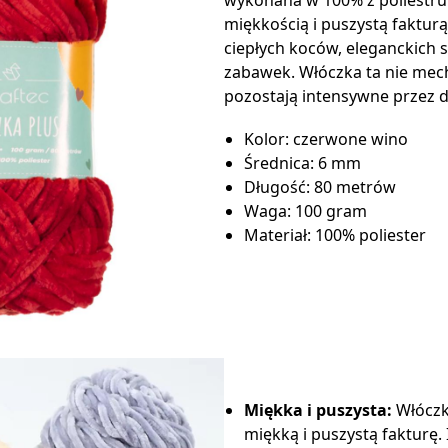
miękkością i puszystą faktur
ciepłych koców, eleganckich 
zabawek. Włóczka ta nie mecha
pozostają intensywne przez d
Kolor: czerwone wino
Średnica: 6 mm
Długość: 80 metrów
Waga: 100 gram
Materiał: 100% poliester
Miękka i puszysta:
Włóczk
miękką i puszystą fakturę.