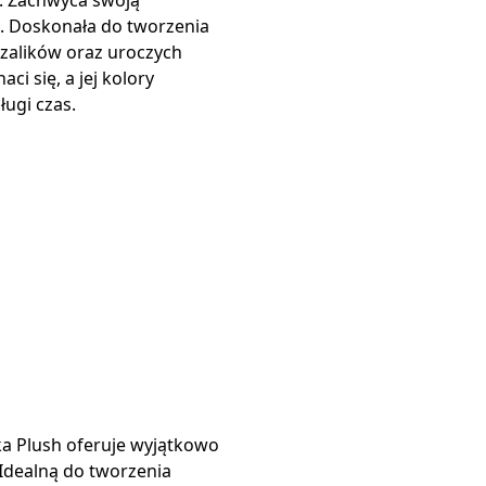
ą. Doskonała do tworzenia
szalików oraz uroczych
ci się, a jej kolory
ługi czas.
a Plush oferuje wyjątkowo
 Idealną do tworzenia