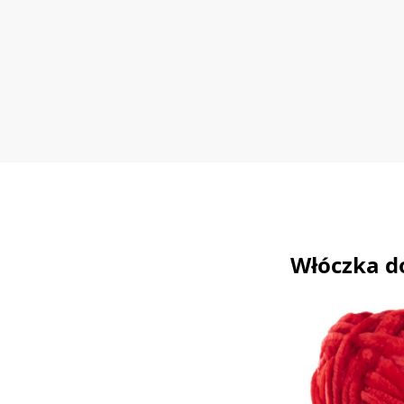
Włóczka d