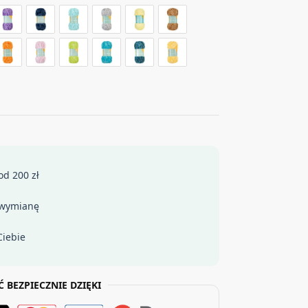
d 200 zł
 wymianę
iebie
Ć BEZPIECZNIE DZIĘKI