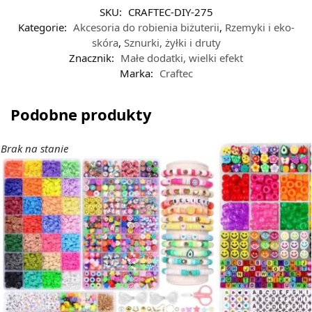
SKU:
CRAFTEC-DIY-275
Kategorie:
Akcesoria do robienia biżuterii
,
Rzemyki i eko-
skóra
,
Sznurki, żyłki i druty
Znacznik:
Małe dodatki, wielki efekt
Marka:
Craftec
Podobne produkty
Brak na stanie