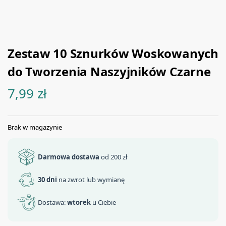
Zestaw 10 Sznurków Woskowanych
do Tworzenia Naszyjników Czarne
7,99
zł
Brak w magazynie
Darmowa dostawa
od 200 zł
30 dni
na zwrot lub wymianę
Dostawa:
wtorek
u Ciebie