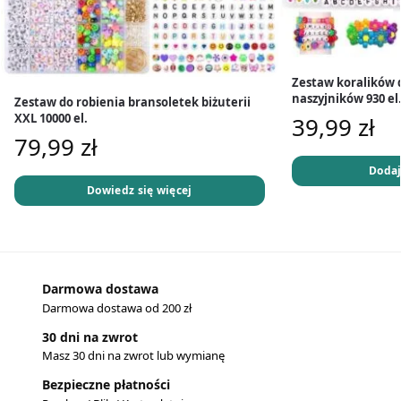
Zestaw koralików 
naszyjników 930 el
Zestaw do robienia bransoletek biżuterii
XXL 10000 el.
39,99
zł
79,99
zł
Dodaj
Dowiedz się więcej
Darmowa dostawa
Darmowa dostawa od 200 zł
30 dni na zwrot
Masz 30 dni na zwrot lub wymianę
Bezpieczne płatności