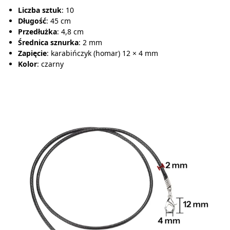
Liczba sztuk
: 10
Długość
: 45 cm
Przedłużka
: 4,8 cm
Średnica sznurka
: 2 mm
Zapięcie
: karabińczyk (homar) 12 × 4 mm
Kolor
: czarny