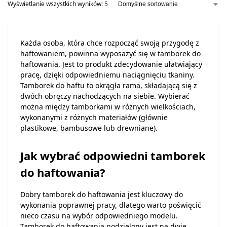
Wyświetlanie wszystkich wyników: 5
Każda osoba, która chce rozpocząć swoją przygodę z
haftowaniem, powinna wyposażyć się w tamborek do
haftowania. Jest to produkt zdecydowanie ułatwiający
pracę, dzięki odpowiedniemu naciągnięciu tkaniny.
Tamborek do haftu to okrągła rama, składającą się z
dwóch obręczy nachodzących na siebie. Wybierać
można między tamborkami w różnych wielkościach,
wykonanymi z różnych materiałów (głównie
plastikowe, bambusowe lub drewniane).
Jak wybrać odpowiedni tamborek
do haftowania?
Dobry tamborek do haftowania jest kluczowy do
wykonania poprawnej pracy, dlatego warto poświęcić
nieco czasu na wybór odpowiedniego modelu.
Tamborek do haftowania podzielony jest na dwie