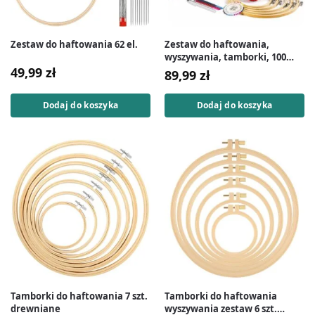
Zestaw do haftowania 62 el.
Zestaw do haftowania,
wyszywania, tamborki, 100
mulin, igły, etui
49,99
zł
89,99
zł
Dodaj do koszyka
Dodaj do koszyka
Tamborki do haftowania 7 szt.
Tamborki do haftowania
drewniane
wyszywania zestaw 6 szt.