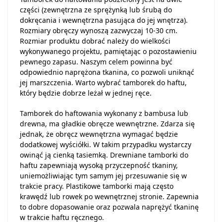
części (zewnętrzna ze sprężynką lub śrubą do
dokręcania i wewnętrzna pasująca do jej wnętrza).
Rozmiary obręczy wynoszą zazwyczaj 10-30 cm.
Rozmiar produktu dobrać należy do wielkości
wykonywanego projektu, pamiętając o pozostawieniu
pewnego zapasu. Naszym celem powinna być
odpowiednio naprężona tkanina, co pozwoli uniknąć
jej marszczenia. Warto wybrać tamborek do haftu,
który będzie dobrze leżał w jednej ręce.
Tamborek do haftowania wykonany z bambusa lub
drewna, ma gładkie obręcze wewnętrzne. Zdarza się
jednak, że obręcz wewnętrzna wymagać będzie
dodatkowej wyściółki. W takim przypadku wystarczy
owinąć ją cienką tasiemką. Drewniane tamborki do
haftu zapewniają wysoką przyczepność tkaniny,
uniemożliwiając tym samym jej przesuwanie się w
trakcie pracy. Plastikowe tamborki mają często
krawędź lub rowek po wewnętrznej stronie. Zapewnia
to dobre dopasowanie oraz pozwala naprężyć tkaninę
w trakcie haftu ręcznego.