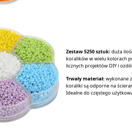
Zestaw 5250 sztuk:
duża iloś
koralików w wielu kolorach 
licznych projektów DIY i ozdó
Trwały materiał:
wykonane z 
koraliki są odporne na ścieran
Idealne do częstego użytkow