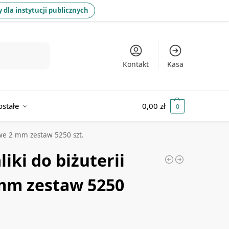
 dla instytucji publicznych
Kontakt
Kasa
ostałe
0,00
zł
0
rowe 2 mm zestaw 5250 szt.
iki do biżuterii
mm zestaw 5250