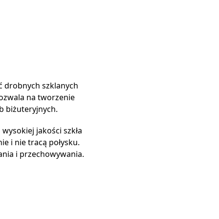
ć drobnych szklanych
pozwala na tworzenie
b biżuteryjnych.
wysokiej jakości szkła
ie i nie tracą połysku.
ania i przechowywania.