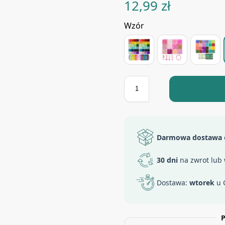
12,99
zł
Wzór
Darmowa dostawa
30 dni
na zwrot lub
Dostawa:
wtorek
u 
P