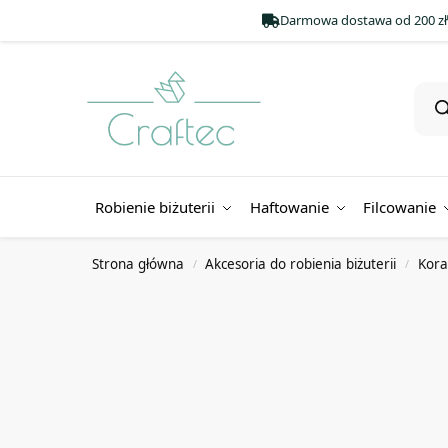
Darmowa dostawa od 200 zł
Robienie biżuterii
Haftowanie
Filcowanie
Strona główna
Akcesoria do robienia biżuterii
Koral
/
/