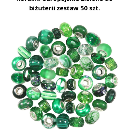
biżuterii zestaw 50 szt.