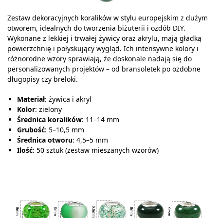
Zestaw dekoracyjnych koralików w stylu europejskim z dużym
otworem, idealnych do tworzenia biżuterii i ozdób DIY.
Wykonane z lekkiej i trwałej żywicy oraz akrylu, mają gładką
powierzchnię i połyskujący wygląd. Ich intensywne kolory i
różnorodne wzory sprawiają, że doskonale nadają się do
personalizowanych projektów – od bransoletek po ozdobne
długopisy czy breloki.
Materiał
: żywica i akryl
Kolor
: zielony
Średnica koralików
: 11–14 mm
Grubość
: 5–10,5 mm
Średnica otworu
: 4,5–5 mm
Ilość
: 50 sztuk (zestaw mieszanych wzorów)