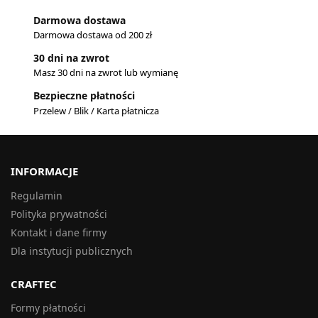
Darmowa dostawa
Darmowa dostawa od 200 zł
30 dni na zwrot
Masz 30 dni na zwrot lub wymianę
Bezpieczne płatności
Przelew / Blik / Karta płatnicza
INFORMACJE
Regulamin
Polityka prywatności
Kontakt i dane firmy
Dla instytucji publicznych
CRAFTEC
Formy płatności