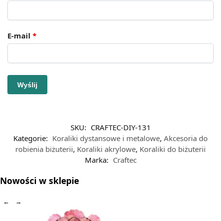
E-mail
*
SKU:
CRAFTEC-DIY-131
Kategorie:
Koraliki dystansowe i metalowe
,
Akcesoria do
robienia biżuterii
,
Koraliki akrylowe
,
Koraliki do biżuterii
Marka:
Craftec
Nowości w sklepie
←
→