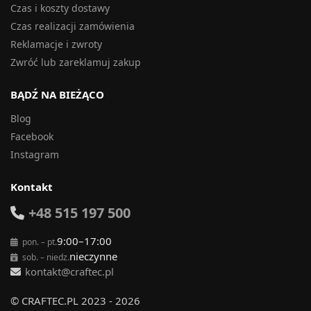
Czas i koszty dostawy
Czas realizacji zamówienia
Reklamacje i zwroty
Zwróć lub zareklamuj zakup
BĄDŹ NA BIEŻĄCO
Blog
Facebook
Instagram
Kontakt
+48 515 197 500
9:00–17:00
pon. – pt.
nieczynne
sob. – niedz.
kontakt@craftec.pl
© CRAFTEC.PL 2023 - 2026