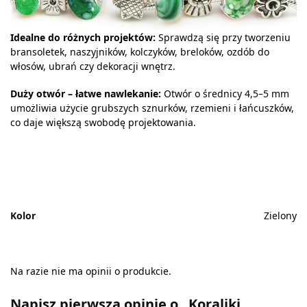
Idealne do różnych projektów:
Sprawdzą się przy tworzeniu
bransoletek, naszyjników, kolczyków, breloków, ozdób do
włosów, ubrań czy dekoracji wnętrz.
Duży otwór – łatwe nawlekanie:
Otwór o średnicy 4,5–5 mm
umożliwia użycie grubszych sznurków, rzemieni i łańcuszków,
co daje większą swobodę projektowania.
Kolor
Zielony
Na razie nie ma opinii o produkcie.
Napisz pierwszą opinię o „Koraliki