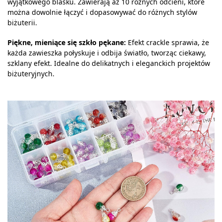
wyjątkowego blasku. Zawierają aż 10 różnych odcieni, które
można dowolnie łączyć i dopasowywać do różnych stylów
biżuterii.
Piękne, mieniące się szkło pękane:
Efekt crackle sprawia, że
każda zawieszka połyskuje i odbija światło, tworząc ciekawy,
szklany efekt. Idealne do delikatnych i eleganckich projektów
biżuteryjnych.