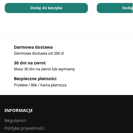
Dodaj do koszyka
Dodaj
Darmowa dostawa
Darmowa dostawa od 200 zł
30 dni na zwrot
Masz 30 dni na zwrot lub wymianę
Bezpieczne płatności
Przelew / Blik / Karta płatnicza
INFORMACJE
Regulamin
Polityka prywatności