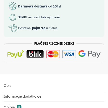
Darmowa dostawa
od 200 zł
30 dni
na zwrot lub wymianę
Dostawa:
pojutrze
u Ciebie
PŁAĆ BEZPIECZNIE DZIĘKI
Opis
Informacje dodatkowe
Opinie
0