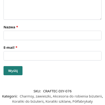
Nazwa
*
E-mail
*
SKU:
CRAFTEC-DIY-076
Kategorii:
Charmsy, zawieszki
,
Akcesoria do robienia biżuterii
,
Koraliki do biżuterii
,
Koraliki szklane
,
Półfabrykaty