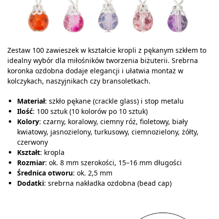
Zestaw 100 zawieszek w kształcie kropli z pękanym szkłem to
idealny wybór dla miłośników tworzenia biżuterii. Srebrna
koronka ozdobna dodaje elegancji i ułatwia montaż w
kolczykach, naszyjnikach czy bransoletkach.
Materiał
: szkło pękane (crackle glass) i stop metalu
Ilość
: 100 sztuk (10 kolorów po 10 sztuk)
Kolory
: czarny, koralowy, ciemny róż, fioletowy, biały
kwiatowy, jasnozielony, turkusowy, ciemnozielony, żółty,
czerwony
Kształt
: kropla
Rozmiar
: ok. 8 mm szerokości, 15–16 mm długości
Średnica otworu
: ok. 2,5 mm
Dodatki
: srebrna nakładka ozdobna (bead cap)