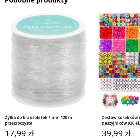
Żyłka do bransoletek 1 mm 120 m
Zestaw koralików 
przezroczysta
naszyjników 930 el
17,99
zł
39,99
zł