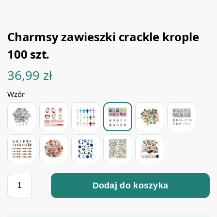
Charmsy zawieszki crackle krople
100 szt.
36,99
zł
Wzór
Dodaj do koszyka