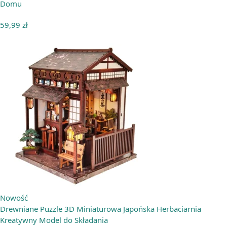
Domu
59,99
zł
Nowość
Drewniane Puzzle 3D Miniaturowa Japońska Herbaciarnia
Kreatywny Model do Składania