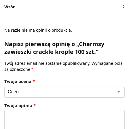
Wzór
2
Na razie nie ma opinii o produkcie.
Napisz pierwszą opinię o „Charmsy
zawieszki crackle krople 100 szt.”
Twój adres email nie zostanie opublikowany.
Wymagane pola
są oznaczone
*
Twoja ocena
*
Twoja opinia
*