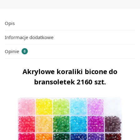
Opis
Informacje dodatkowe
Opinie
0
Akrylowe koraliki bicone do
bransoletek 2160 szt.