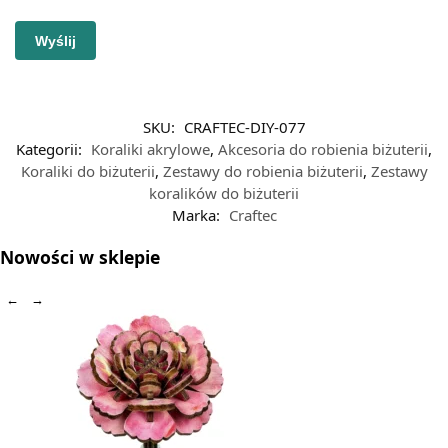
SKU:
CRAFTEC-DIY-077
Kategorii:
Koraliki akrylowe
,
Akcesoria do robienia biżuterii
,
Koraliki do biżuterii
,
Zestawy do robienia biżuterii
,
Zestawy
koralików do biżuterii
Marka:
Craftec
Nowości w sklepie
←
→