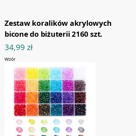
Zestaw koralików akrylowych
bicone do biżuterii 2160 szt.
34,99
zł
Wzór