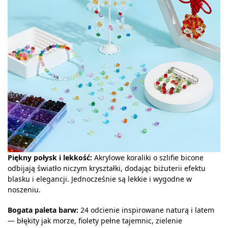
Piękny połysk i lekkość:
Akrylowe koraliki o szlifie bicone
odbijają światło niczym kryształki, dodając biżuterii efektu
blasku i elegancji. Jednocześnie są lekkie i wygodne w
noszeniu.
Bogata paleta barw:
24 odcienie inspirowane naturą i latem
— błękity jak morze, fiolety pełne tajemnic, zielenie