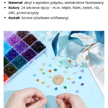
Materiał
: akryl o wysokim połysku, wielokrotnie fasetowany
Kolory
: 24 odcienie tęczy – m.in. błękit, fiolet, zieleń, róż,
żółć, przezroczysty
Kształt
: bicone (stożkowo-szlifowany)