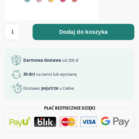
Dodaj do koszyka
Darmowa dostawa
od 200 zł
30 dni
na zwrot lub wymianę
Dostawa:
pojutrze
u Ciebie
PŁAĆ BEZPIECZNIE DZIĘKI