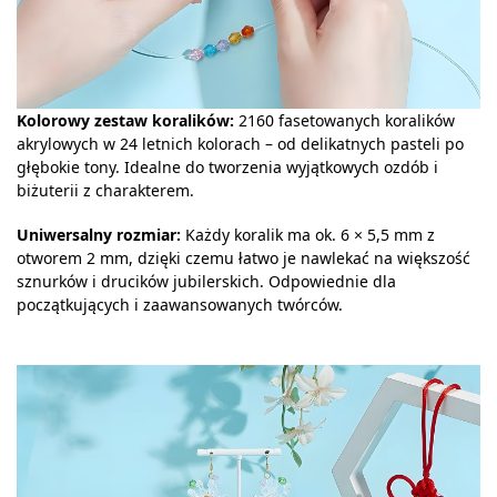
Kolorowy zestaw koralików:
2160 fasetowanych koralików
akrylowych w 24 letnich kolorach – od delikatnych pasteli po
głębokie tony. Idealne do tworzenia wyjątkowych ozdób i
biżuterii z charakterem.
Uniwersalny rozmiar:
Każdy koralik ma ok. 6 × 5,5 mm z
otworem 2 mm, dzięki czemu łatwo je nawlekać na większość
sznurków i drucików jubilerskich. Odpowiednie dla
początkujących i zaawansowanych twórców.