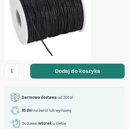
Dodaj do koszyka
Darmowa dostawa
od 200 zł
30 dni
na zwrot lub wymianę
Dostawa:
wtorek
u Ciebie