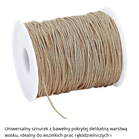
Uniwersalny sznurek z bawełny pokrytej delikatną warstwą
wosku, idealny do wszelkich prac rękodzielniczych i