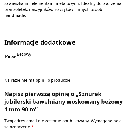
zawieszkami i elementami metalowymi. Idealny do tworzenia
bransoletek, naszyjników, kolczyków i innych ozdób
handmade.
Informacje dodatkowe
Beżowy
Kolor
Na razie nie ma opinii o produkcie.
Napisz pierwszą opinię o „Sznurek
jubilerski bawełniany woskowany beżowy
1 mm 90 m”
Twój adres email nie zostanie opublikowany.
Wymagane pola
są oznaczone
*