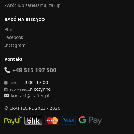
Zwróć lub zareklamuj zakup
BĄDŹ NA BIEŻĄCO
Blog
Facebook
Instagram
Kontakt
+48 515 197 500
9:00–17:00
pon. – pt.
nieczynne
sob. – niedz.
kontakt@craftec.pl
© CRAFTEC.PL 2023 - 2026