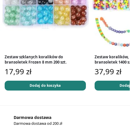
Zestaw szklanych koralików do
Zestaw koralików, 
bransoletek Frozen 8 mm 200 szt.
bransoletek 1400 s
17,99
zł
37,99
zł
Dodaj do koszyka
Dodaj
Darmowa dostawa
Darmowa dostawa od 200 zł