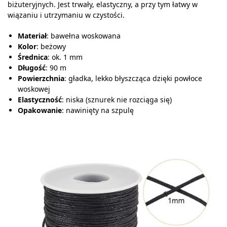
biżuteryjnych. Jest trwały, elastyczny, a przy tym łatwy w
wiązaniu i utrzymaniu w czystości.
Materiał
: bawełna woskowana
Kolor
: beżowy
Średnica
: ok. 1 mm
Długość
: 90 m
Powierzchnia
: gładka, lekko błyszcząca dzięki powłoce
woskowej
Elastyczność
: niska (sznurek nie rozciąga się)
Opakowanie
: nawinięty na szpulę