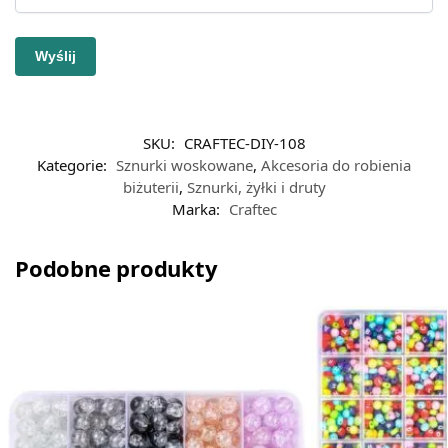
SKU:
CRAFTEC-DIY-108
Kategorie:
Sznurki woskowane
,
Akcesoria do robienia
biżuterii
,
Sznurki, żyłki i druty
Marka:
Craftec
Podobne produkty