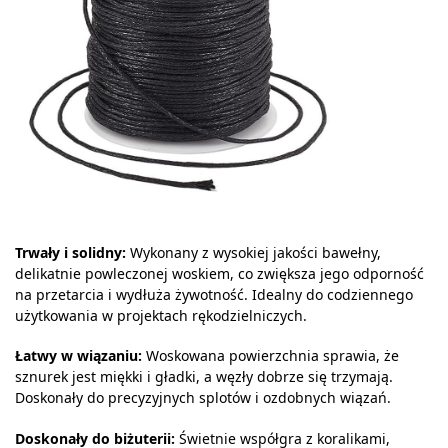
Trwały i solidny:
Wykonany z wysokiej jakości bawełny,
delikatnie powleczonej woskiem, co zwiększa jego odporność
na przetarcia i wydłuża żywotność. Idealny do codziennego
użytkowania w projektach rękodzielniczych.
Łatwy w wiązaniu:
Woskowana powierzchnia sprawia, że
sznurek jest miękki i gładki, a węzły dobrze się trzymają.
Doskonały do precyzyjnych splotów i ozdobnych wiązań.
Doskonały do biżuterii:
Świetnie współgra z koralikami,