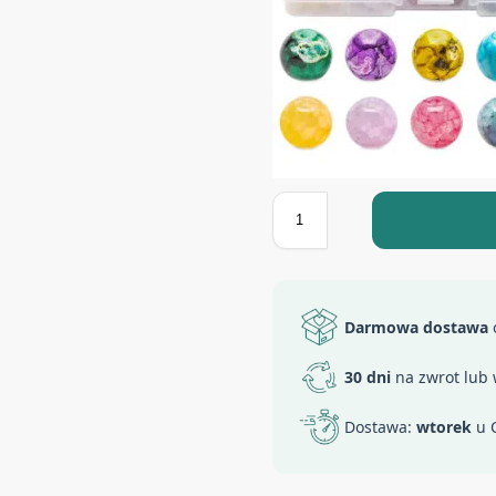
Darmowa dostawa
o
30 dni
na zwrot lub
Dostawa:
wtorek
u C