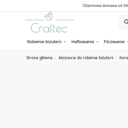
Darmowa dostawa od 200
Robienie biżuterii
Haftowanie
Filcowanie
Strona główna
Akcesoria do robienia biżuterii
Koral
/
/