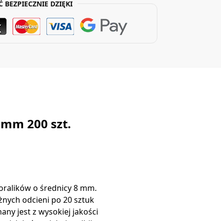
Ć BEZPIECZNIE DZIĘKI
 mm 200 szt.
oralików o średnicy 8 mm.
żnych odcieni po 20 sztuk
ny jest z wysokiej jakości