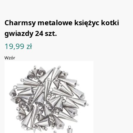
Charmsy metalowe księżyc kotki
gwiazdy 24 szt.
19,99
zł
Wzór