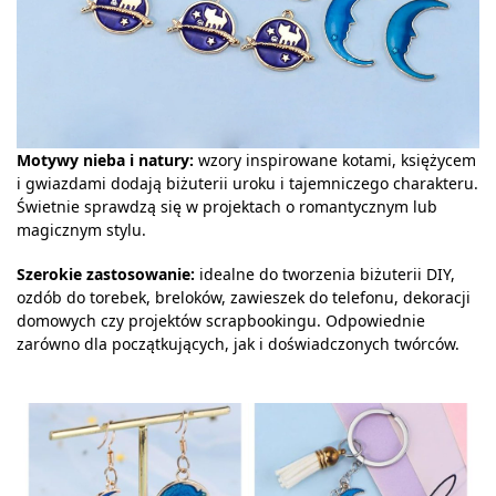
Motywy nieba i natury:
wzory inspirowane kotami, księżycem
i gwiazdami dodają biżuterii uroku i tajemniczego charakteru.
Świetnie sprawdzą się w projektach o romantycznym lub
magicznym stylu.
Szerokie zastosowanie:
idealne do tworzenia biżuterii DIY,
ozdób do torebek, breloków, zawieszek do telefonu, dekoracji
domowych czy projektów scrapbookingu. Odpowiednie
zarówno dla początkujących, jak i doświadczonych twórców.