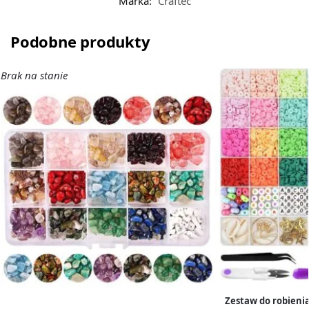
Marka:
Craftec
Podobne produkty
Brak na stanie
Zestaw do robienia