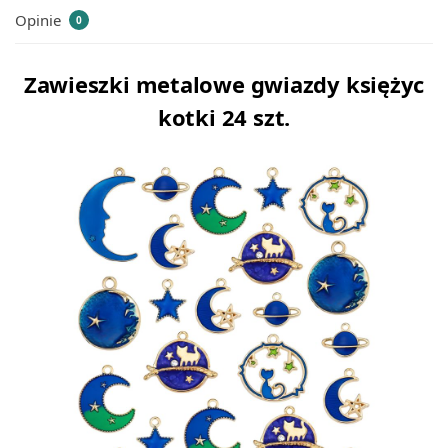
Opinie
0
Zawieszki metalowe gwiazdy księżyc
kotki 24 szt.