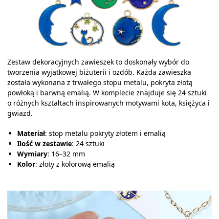
Zestaw dekoracyjnych zawieszek to doskonały wybór do
tworzenia wyjątkowej biżuterii i ozdób. Każda zawieszka
została wykonana z trwałego stopu metalu, pokryta złotą
powłoką i barwną emalią. W komplecie znajduje się 24 sztuki
o różnych kształtach inspirowanych motywami kota, księżyca i
gwiazd.
Materiał
: stop metalu pokryty złotem i emalią
Ilość w zestawie
: 24 sztuki
Wymiary
: 16–32 mm
Kolor
: złoty z kolorową emalią