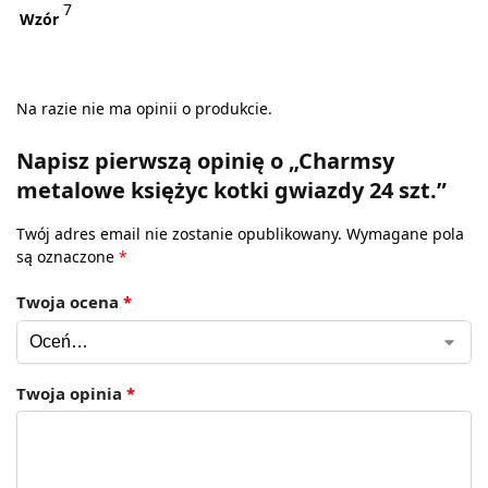
7
Wzór
Na razie nie ma opinii o produkcie.
Napisz pierwszą opinię o „Charmsy
metalowe księżyc kotki gwiazdy 24 szt.”
Twój adres email nie zostanie opublikowany.
Wymagane pola
są oznaczone
*
Twoja ocena
*
Twoja opinia
*