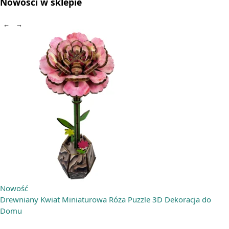
Nowości w sklepie
←
→
Nowość
Drewniany Kwiat Miniaturowa Róża Puzzle 3D Dekoracja do
Domu