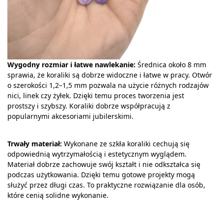
Wygodny rozmiar i łatwe nawlekanie:
Średnica około 8 mm
sprawia, że koraliki są dobrze widoczne i łatwe w pracy. Otwór
o szerokości 1,2–1,5 mm pozwala na użycie różnych rodzajów
nici, linek czy żyłek. Dzięki temu proces tworzenia jest
prostszy i szybszy. Koraliki dobrze współpracują z
popularnymi akcesoriami jubilerskimi.
Trwały materiał:
Wykonane ze szkła koraliki cechują się
odpowiednią wytrzymałością i estetycznym wyglądem.
Materiał dobrze zachowuje swój kształt i nie odkształca się
podczas użytkowania. Dzięki temu gotowe projekty mogą
służyć przez długi czas. To praktyczne rozwiązanie dla osób,
które cenią solidne wykonanie.