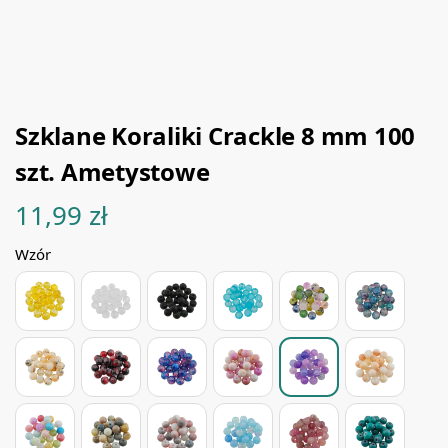
Szklane Koraliki Crackle 8 mm 100
szt. Ametystowe
11,99
zł
Wzór