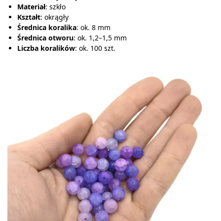
Materiał
: szkło
Kształt
: okrągły
Średnica koralika
: ok. 8 mm
Średnica otworu
: ok. 1,2–1,5 mm
Liczba koralików
: ok. 100 szt.