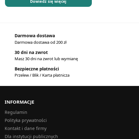
Dowiedz się więcej
Darmowa dostawa
Darmowa dostawa od 200 zł
30 dni na zwrot
Masz 30 dni na zwrot lub wymianę
Bezpieczne płatności
Przelew / Blik / Karta płatnicza
INFORMACJE
Regulamin
Polityka prywatności
Kontakt i dane firmy
Dla instytucji publicznych