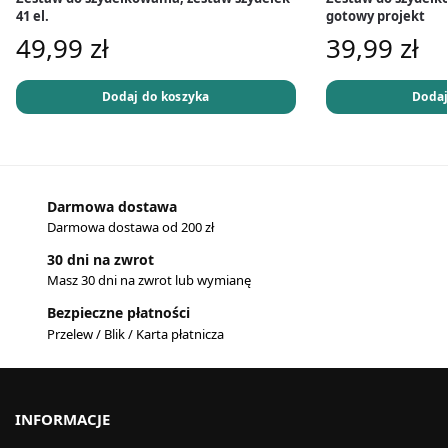
41 el.
gotowy projekt
49,99
zł
39,99
zł
Dodaj do koszyka
Dodaj
Darmowa dostawa
Darmowa dostawa od 200 zł
30 dni na zwrot
Masz 30 dni na zwrot lub wymianę
Bezpieczne płatności
Przelew / Blik / Karta płatnicza
INFORMACJE