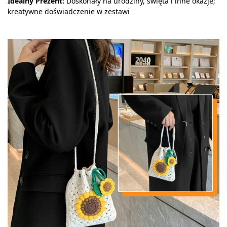
Idealny Prezent:
Doskonały na urodziny, święta i inne okazje;
kreatywne doświadczenie w zestawi