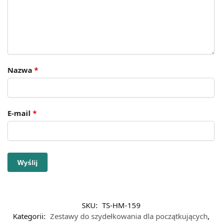
Nazwa
*
E-mail
*
SKU:
TS-HM-159
Kategorii:
Zestawy do szydełkowania dla początkujących
,