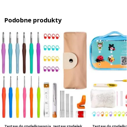
Podobne produkty
Zestaw do szydełkowania, zestaw szydełek
Zestaw do szydełk