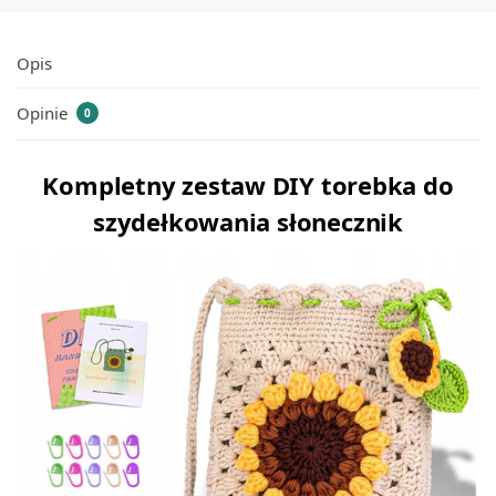
Opis
Opinie
0
Kompletny zestaw DIY torebka do
szydełkowania słonecznik