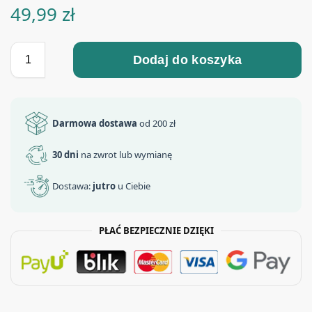
49,99
zł
Dodaj do koszyka
Darmowa dostawa
od 200 zł
30 dni
na zwrot lub wymianę
Dostawa:
jutro
u Ciebie
PŁAĆ BEZPIECZNIE DZIĘKI