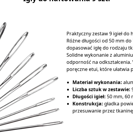
Praktyczny zestaw 9 igieł do 
Różne długości od 50 mm do
dopasować igłę do rodzaju tka
Solidne wykonanie z aluminiu
odporność na odkształcenia. 
poręczne etui, które ułatwia
Materiał wykonania:
alu
Liczba sztuk w zestawie:
Długości igieł:
50 mm, 60
Konstrukcja:
gładka powie
przesuwanie przez tkaninę