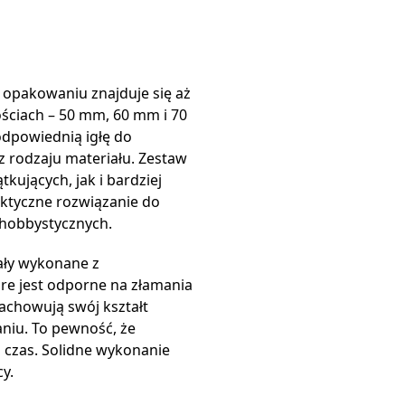
opakowaniu znajduje się aż
ościach – 50 mm, 60 mm i 70
dpowiednią igłę do
z rodzaju materiału. Zestaw
kujących, jak i bardziej
ktyczne rozwiązanie do
hobbystycznych.
ały wykonane z
re jest odporne na złamania
zachowują swój kształt
niu. To pewność, że
i czas. Solidne wykonanie
y.