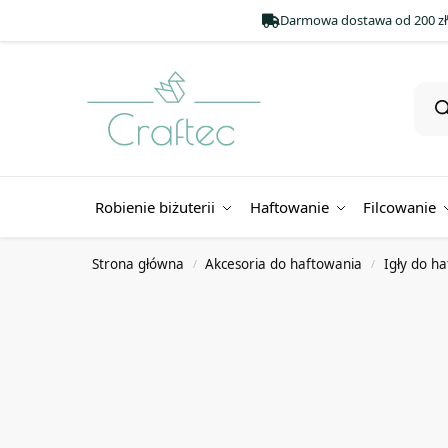
Darmowa dostawa od 200 zł
Robienie biżuterii
Haftowanie
Filcowanie
Strona główna
Akcesoria do haftowania
Igły do h
/
/