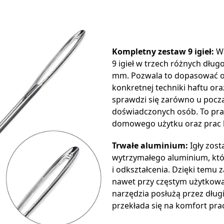
Kompletny zestaw 9 igieł:
W 
9 igieł w trzech różnych dług
mm. Pozwala to dopasować o
konkretnej techniki haftu ora
sprawdzi się zarówno u począt
doświadczonych osób. To pra
domowego użytku oraz prac 
Trwałe aluminium:
Igły zost
wytrzymałego aluminium, któ
i odkształcenia. Dzięki temu 
nawet przy częstym użytkowa
narzędzia posłużą przez dług
przekłada się na komfort prac