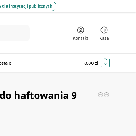
 dla instytucji publicznych
Kontakt
Kasa
ostałe
0,00
zł
0
 do haftowania 9