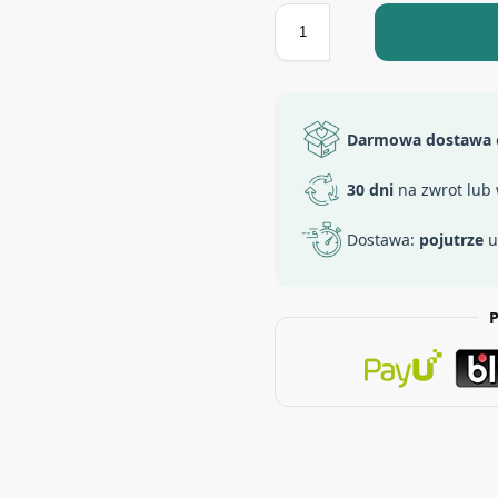
Darmowa dostawa
30 dni
na zwrot lub
Dostawa:
pojutrze
u
P