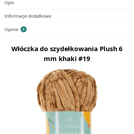
Opis
Informacje dodatkowe
Opinie
0
Włóczka do szydełkowania Plush 6
mm khaki #19