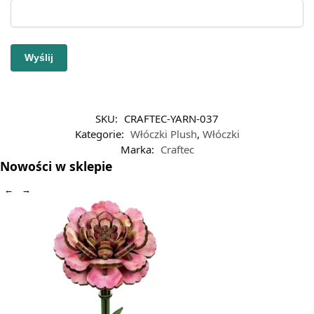
SKU:
CRAFTEC-YARN-037
Kategorie:
Włóczki Plush
,
Włóczki
Marka:
Craftec
Nowości w sklepie
←
→