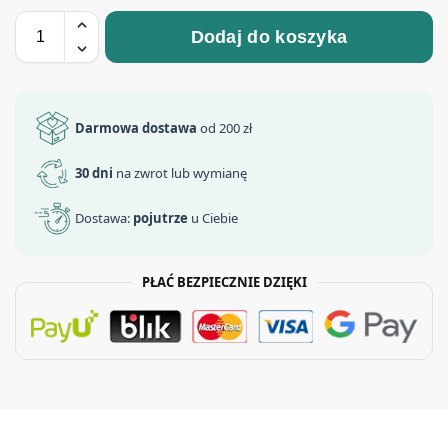
Dodaj do koszyka
Darmowa dostawa
od 200 zł
30 dni
na zwrot lub wymianę
Dostawa:
pojutrze
u Ciebie
PŁAĆ BEZPIECZNIE DZIĘKI