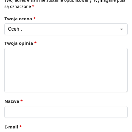
Twój adres email nie zostanie opublikowany.
Wymagane pola
są oznaczone
*
Twoja ocena
*
Twoja opinia
*
Nazwa
*
E-mail
*