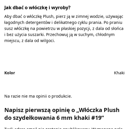
Jak dbać o włóczkę i wyroby?
Aby dbać o włóczkę Plush, pierz ją w zimnej wodzie, używając
łagodnych detergentów i delikatnego cyklu prania. Po praniu
susz włóczkę na powietrzu w płaskiej pozycji, z dala od słońca
i bez użycia suszarki. Przechowuj ją w suchym, chłodnym
miejscu, z dala od wilgoci.
Kolor
Khaki
Na razie nie ma opinii o produkcie.
Napisz pierwszą opinię o „Włóczka Plush
do szydełkowania 6 mm khaki #19”