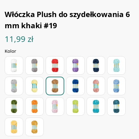
Włóczka Plush do szydełkowania 6
mm khaki #19
11,99
zł
Kolor