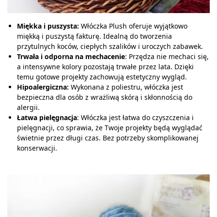
Miękka i puszysta:
Włóczka Plush oferuje wyjątkowo
miękką i puszystą fakturę. Idealną do tworzenia
przytulnych koców, ciepłych szalików i uroczych zabawek.
Trwała i odporna na mechacenie
: Przędza nie mechaci się,
a intensywne kolory pozostają trwałe przez lata. Dzięki
temu gotowe projekty zachowują estetyczny wygląd.
Hipoalergiczna:
Wykonana z poliestru, włóczka jest
bezpieczna dla osób z wrażliwą skórą i skłonnością do
alergii.
Łatwa pielęgnacja
: Włóczka jest łatwa do czyszczenia i
pielęgnacji, co sprawia, że Twoje projekty będą wyglądać
świetnie przez długi czas. Bez potrzeby skomplikowanej
konserwacji.