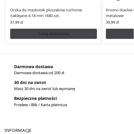
Oczka do maskotek pluszaków ruchome
Krosno tkackie 
naklejane 4-18 mm 1680 szt.
metalowe
31,99
zł
39,99
zł
Dodaj do koszyka
Darmowa dostawa
Darmowa dostawa od 200 zł
30 dni na zwrot
Masz 30 dni na zwrot lub wymianę
Bezpieczne płatności
Przelew / Blik / Karta płatnicza
INFORMACJE