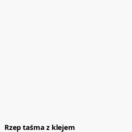
Rzep taśma z klejem