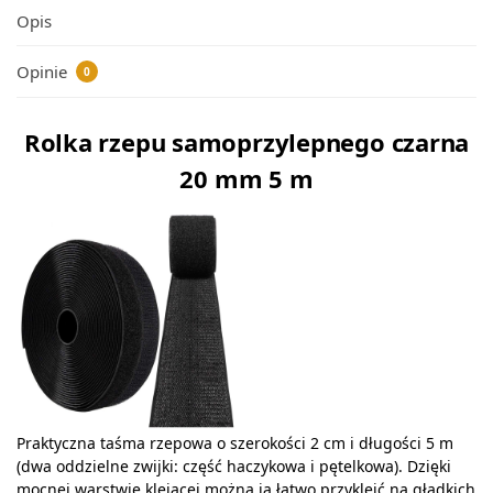
Opis
Opinie
0
Rolka rzepu samoprzylepnego czarna
20 mm 5 m
Praktyczna taśma rzepowa o szerokości 2 cm i długości 5 m
(dwa oddzielne zwijki: część haczykowa i pętelkowa). Dzięki
mocnej warstwie klejącej można ją łatwo przykleić na gładkich