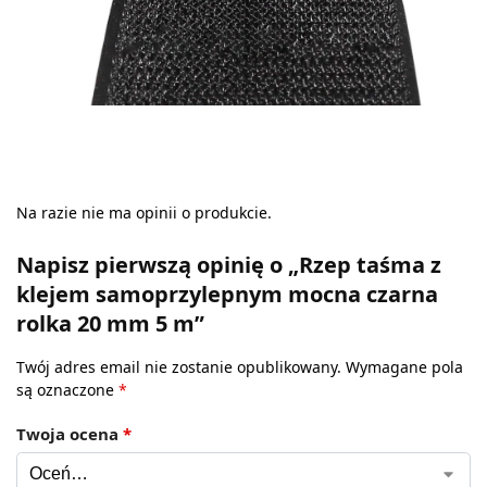
Na razie nie ma opinii o produkcie.
Napisz pierwszą opinię o „Rzep taśma z
klejem samoprzylepnym mocna czarna
rolka 20 mm 5 m”
Twój adres email nie zostanie opublikowany.
Wymagane pola
są oznaczone
*
Twoja ocena
*