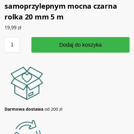
samoprzylepnym mocna czarna
rolka 20 mm 5 m
19,99
zł
Dodaj do koszyka
Darmowa dostawa
od 200 zł