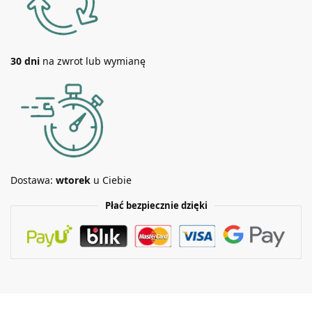
30 dni
na zwrot lub wymianę
Dostawa:
wtorek
u Ciebie
Płać bezpiecznie dzięki