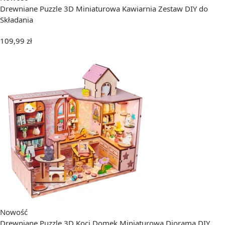
Drewniane Puzzle 3D Miniaturowa Kawiarnia Zestaw DIY do
Składania
109,99
zł
Nowość
Drewniane Puzzle 3D Koci Domek Miniaturowa Diorama DIY