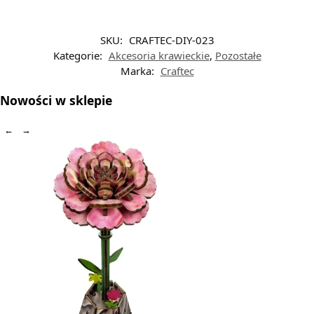
SKU:
CRAFTEC-DIY-023
Kategorie:
Akcesoria krawieckie
,
Pozostałe
Marka:
Craftec
Nowości w sklepie
←
→