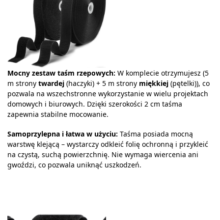
Mocny zestaw taśm rzepowych:
W komplecie otrzymujesz (5
m strony
twardej
(haczyki) + 5 m strony
miękkiej
(pętelki)), co
pozwala na wszechstronne wykorzystanie w wielu projektach
domowych i biurowych. Dzięki szerokości 2 cm taśma
zapewnia stabilne mocowanie.
Samoprzylepna i łatwa w użyciu:
Taśma posiada mocną
warstwę klejącą – wystarczy odkleić folię ochronną i przykleić
na czystą, suchą powierzchnię. Nie wymaga wiercenia ani
gwoździ, co pozwala uniknąć uszkodzeń.