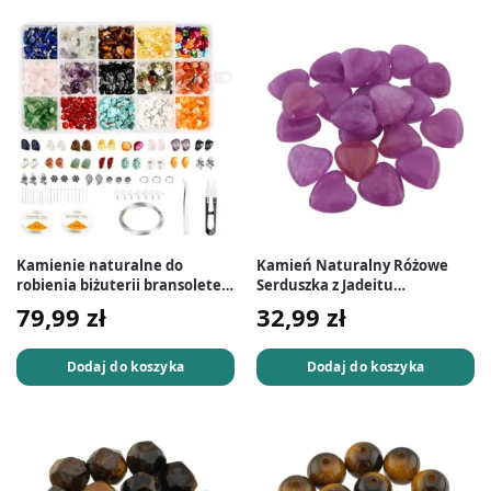
Kamienie naturalne do
Kamień Naturalny Różowe
robienia biżuterii bransoletek
Serduszka z Jadeitu
zestaw 1126 el.
Malezyjskiego 12 mm 20 szt.
79,99
zł
32,99
zł
Dodaj do koszyka
Dodaj do koszyka