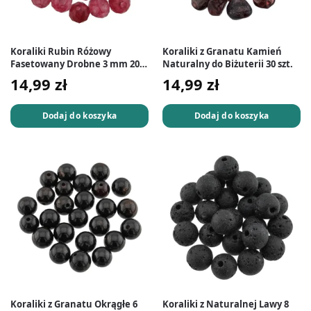
Koraliki Rubin Różowy
Koraliki z Granatu Kamień
Fasetowany Drobne 3 mm 20
Naturalny do Biżuterii 30 szt.
szt.
14,99
zł
14,99
zł
Dodaj do koszyka
Dodaj do koszyka
Koraliki z Granatu Okrągłe 6
Koraliki z Naturalnej Lawy 8