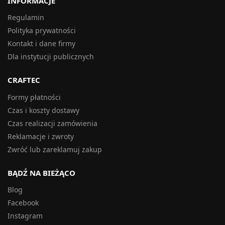
INFORMACJE
Regulamin
Polityka prywatności
Kontakt i dane firmy
Dla instytucji publicznych
CRAFTEC
Formy płatności
Czas i koszty dostawy
Czas realizacji zamówienia
Reklamacje i zwroty
Zwróć lub zareklamuj zakup
BĄDŹ NA BIEŻĄCO
Blog
Facebook
Instagram