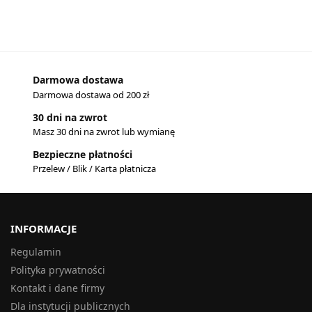
Darmowa dostawa
Darmowa dostawa od 200 zł
30 dni na zwrot
Masz 30 dni na zwrot lub wymianę
Bezpieczne płatności
Przelew / Blik / Karta płatnicza
INFORMACJE
Regulamin
Polityka prywatności
Kontakt i dane firmy
Dla instytucji publicznych