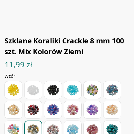
Szklane Koraliki Crackle 8 mm 100
szt. Mix Kolorów Ziemi
11,99
zł
Wzór