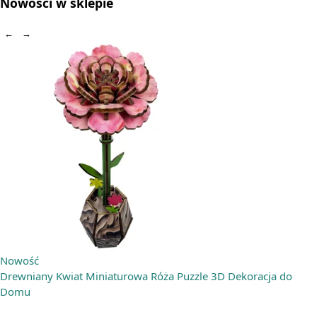
Nowości w sklepie
←
→
Nowość
Drewniany Kwiat Miniaturowa Róża Puzzle 3D Dekoracja do
Domu