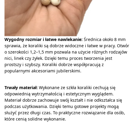
Wygodny rozmiar i łatwe nawlekanie:
Średnica około 8 mm
sprawia, że koraliki są dobrze widoczne i łatwe w pracy. Otwór
o szerokości 1,2–1,5 mm pozwala na użycie różnych rodzajów
nici, linek czy żyłek. Dzięki temu proces tworzenia jest
prostszy i szybszy. Koraliki dobrze współpracują z
popularnymi akcesoriami jubilerskimi.
Trwały materiał:
Wykonane ze szkła koraliki cechują się
odpowiednią wytrzymałością i estetycznym wyglądem.
Materiał dobrze zachowuje swój kształt i nie odkształca się
podczas użytkowania. Dzięki temu gotowe projekty mogą
służyć przez długi czas. To praktyczne rozwiązanie dla osób,
które cenią solidne wykonanie.