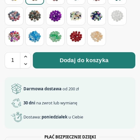
Dodaj do koszyka
Darmowa dostawa
od 200 zł
30 dni
na zwrot lub wymianę
Dostawa:
poniedziałek
u Ciebie
PŁAĆ BEZPIECZNIE DZIĘKI