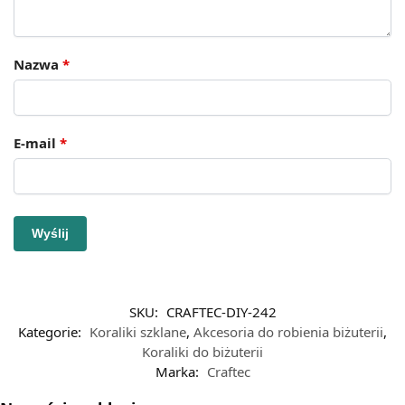
Nazwa
*
E-mail
*
SKU:
CRAFTEC-DIY-242
Kategorie:
Koraliki szklane
,
Akcesoria do robienia biżuterii
,
Koraliki do biżuterii
Marka:
Craftec