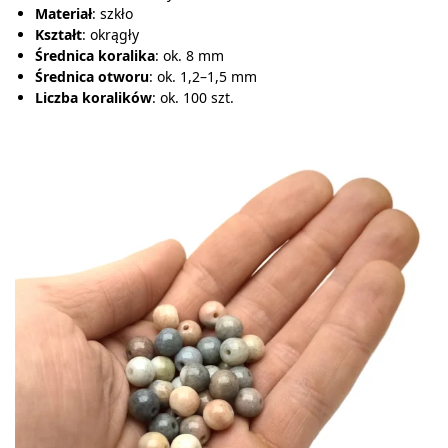
Materiał
: szkło
Kształt
: okrągły
Średnica koralika
: ok. 8 mm
Średnica otworu
: ok. 1,2–1,5 mm
Liczba koralików
: ok. 100 szt.