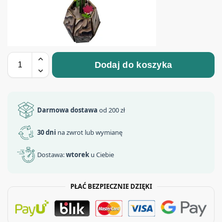
Dodaj do koszyka
Darmowa dostawa
od 200 zł
30 dni
na zwrot lub wymianę
Dostawa:
wtorek
u Ciebie
PŁAĆ BEZPIECZNIE DZIĘKI