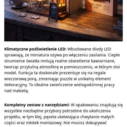
Klimatyczne podświetlenie LED:
Wbudowane diody LED
sprawiają, że miniatura ożywa po włączeniu zasilania. Ciepłe
strumienie światła imitują realne oświetlenie kawiarniane,
tworząc przytulną atmosferę w pomieszczeniu, w którym stoi
model. Funkcja ta doskonale prezentuje się na regale
wieczorową porą, zmieniając puzzle w unikalny element
dekoracyjny. To idealne zwieńczenie wielogodzinnej pracy
nad makietą.
Kompletny zestaw z narzędziami:
W opakowaniu znajdują się
wszystkie niezbędne przybory potrzebne do ukończenia
projektu, w tym klej, pęseta ułatwiająca chwytanie małych
części oraz młotek montażowy. Nie musisz dokupywać