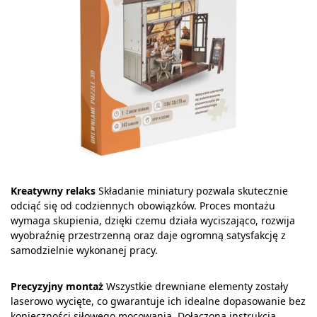
Kreatywny relaks
Składanie miniatury pozwala skutecznie
odciąć się od codziennych obowiązków. Proces montażu
wymaga skupienia, dzięki czemu działa wyciszająco, rozwija
wyobraźnię przestrzenną oraz daje ogromną satysfakcję z
samodzielnie wykonanej pracy.
Precyzyjny montaż
Wszystkie drewniane elementy zostały
laserowo wycięte, co gwarantuje ich idealne dopasowanie bez
konieczności siłowego mocowania. Dołączona instrukcja