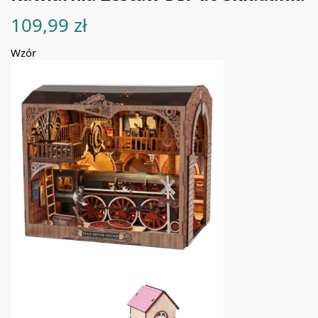
109,99
zł
Wzór