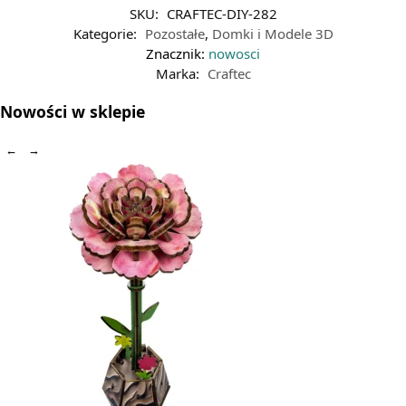
SKU:
CRAFTEC-DIY-282
Kategorie:
Pozostałe
,
Domki i Modele 3D
Znacznik:
nowosci
Marka:
Craftec
Nowości w sklepie
←
→