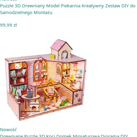
Puzzle 3D Drewniany Model Piekarnia Kreatywny Zestaw DIY do
Samodzielnego Montażu
99,99
zł
Nowość
Drewniane Puzzle 3D Koci Domek Miniaturowa Diorama DIY