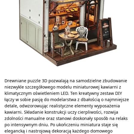
Drewniane puzzle 3D pozwalają na samodzielne zbudowanie
niezwykle szczegółowego modelu miniaturowej kawiarni z
klimatycznym oświetleniem LED. Ten kreatywny zestaw DIY
łączy w sobie pasję do modelarstwa z dbałością o najmniejsze
detale, odwzorowując realistyczne elementy wyposażenia
kawiarni. Składanie konstrukcji uczy cierpliwości, rozwija
zdolności manualne oraz stanowi doskonały sposób na relaks
po intensywnym dniu. Po ukończeniu miniatura staje się
elegancką i nastrojową dekoracją każdego domowego