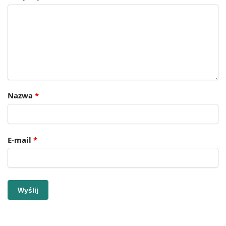
Nazwa
*
E-mail
*