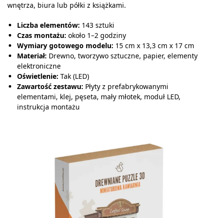
wnętrza, biura lub półki z książkami.
Liczba elementów:
143 sztuki
Czas montażu:
około 1–2 godziny
Wymiary gotowego modelu:
15 cm x 13,3 cm x 17 cm
Materiał:
Drewno, tworzywo sztuczne, papier, elementy
elektroniczne
Oświetlenie:
Tak (LED)
Zawartość zestawu:
Płyty z prefabrykowanymi
elementami, klej, pęseta, mały młotek, moduł LED,
instrukcja montażu