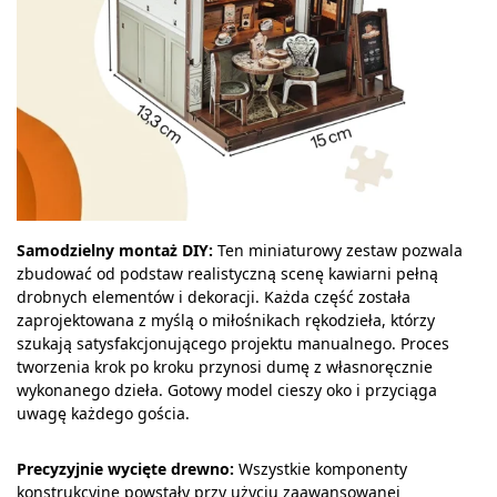
Samodzielny montaż DIY:
Ten miniaturowy zestaw pozwala
zbudować od podstaw realistyczną scenę kawiarni pełną
drobnych elementów i dekoracji. Każda część została
zaprojektowana z myślą o miłośnikach rękodzieła, którzy
szukają satysfakcjonującego projektu manualnego. Proces
tworzenia krok po kroku przynosi dumę z własnoręcznie
wykonanego dzieła. Gotowy model cieszy oko i przyciąga
uwagę każdego gościa.
Precyzyjnie wycięte drewno:
Wszystkie komponenty
konstrukcyjne powstały przy użyciu zaawansowanej