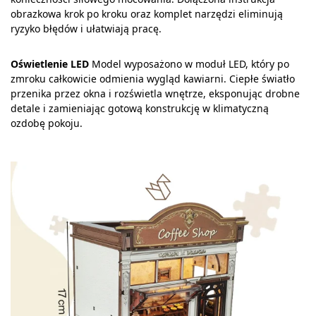
obrazkowa krok po kroku oraz komplet narzędzi eliminują
ryzyko błędów i ułatwiają pracę.
Oświetlenie LED
Model wyposażono w moduł LED, który po
zmroku całkowicie odmienia wygląd kawiarni. Ciepłe światło
przenika przez okna i rozświetla wnętrze, eksponując drobne
detale i zamieniając gotową konstrukcję w klimatyczną
ozdobę pokoju.