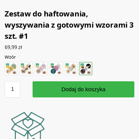
Zestaw do haftowania,
wyszywania z gotowymi wzorami 3
szt. #1
69,99
zł
Wzór
Dodaj do koszyka