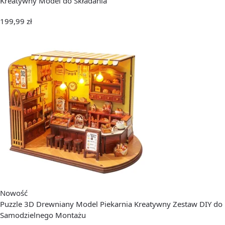
Kreatywny Model do Składania
199,99
zł
Nowość
Puzzle 3D Drewniany Model Piekarnia Kreatywny Zestaw DIY do
Samodzielnego Montażu