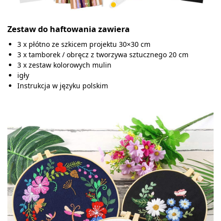
Zestaw do haftowania zawiera
3 x płótno ze szkicem projektu 30×30 cm
3 x tamborek / obręcz z tworzywa sztucznego 20 cm
3 x zestaw kolorowych mulin
igły
Instrukcja w języku polskim