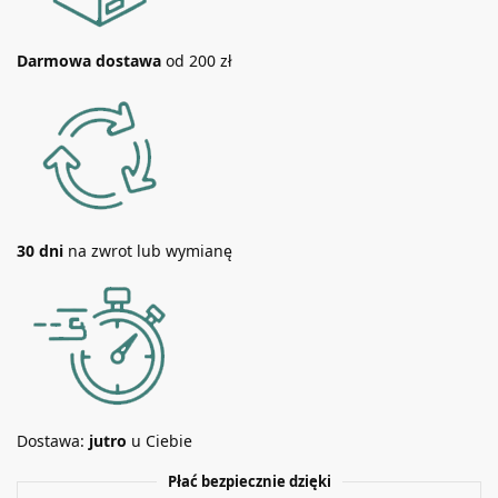
Darmowa dostawa
od 200 zł
30 dni
na zwrot lub wymianę
Dostawa:
jutro
u Ciebie
Płać bezpiecznie dzięki