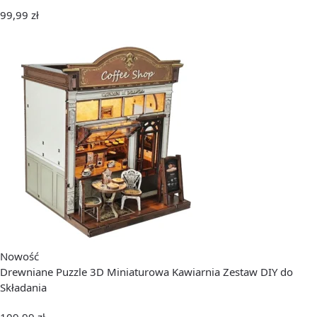
99,99
zł
Nowość
Drewniane Puzzle 3D Miniaturowa Kawiarnia Zestaw DIY do
Składania
109,99
zł