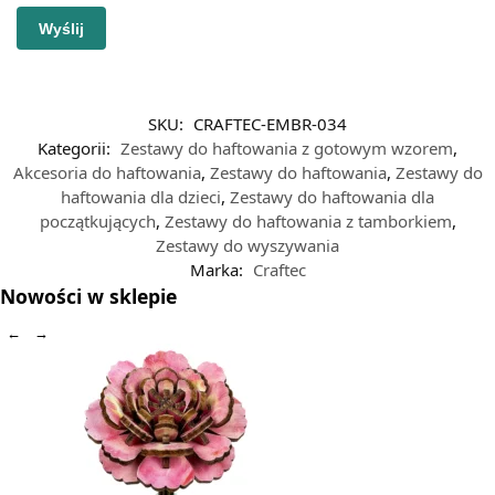
SKU:
CRAFTEC-EMBR-034
Kategorii:
Zestawy do haftowania z gotowym wzorem
,
Akcesoria do haftowania
,
Zestawy do haftowania
,
Zestawy do
haftowania dla dzieci
,
Zestawy do haftowania dla
początkujących
,
Zestawy do haftowania z tamborkiem
,
Zestawy do wyszywania
Marka:
Craftec
Nowości w sklepie
←
→