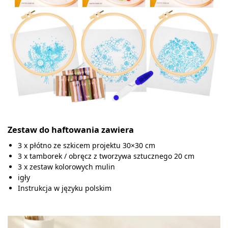
Zestaw do haftowania zawiera
3 x płótno ze szkicem projektu 30×30 cm
3 x tamborek / obręcz z tworzywa sztucznego 20 cm
3 x zestaw kolorowych mulin
igły
Instrukcja w języku polskim