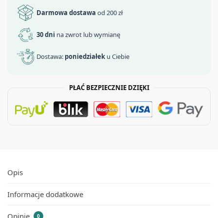
Darmowa dostawa
od 200 zł
30 dni
na zwrot lub wymianę
Dostawa:
poniedziałek
u Ciebie
PŁAĆ BEZPIECZNIE DZIĘKI
Opis
Informacje dodatkowe
Opinie
0