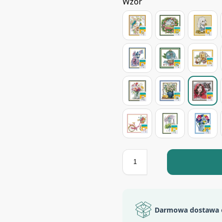
Wzór
Darmowa dostawa