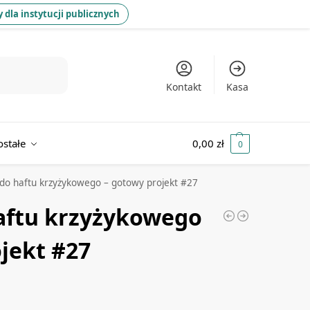
 dla instytucji publicznych
Kontakt
Kasa
ostałe
0,00
zł
0
do haftu krzyżykowego – gotowy projekt #27
aftu krzyżykowego
jekt #27