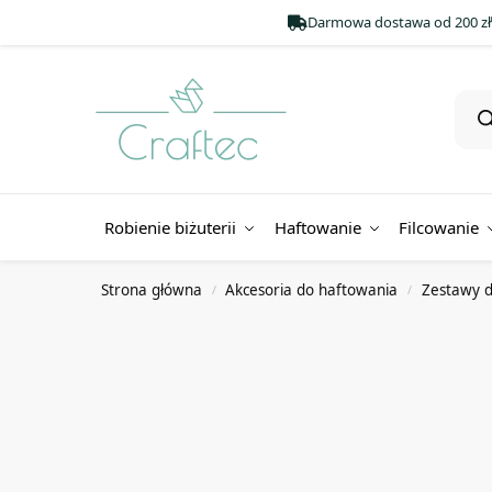
Darmowa dostawa od 200 zł
Robienie biżuterii
Haftowanie
Filcowanie
Strona główna
Akcesoria do haftowania
Zestawy d
/
/