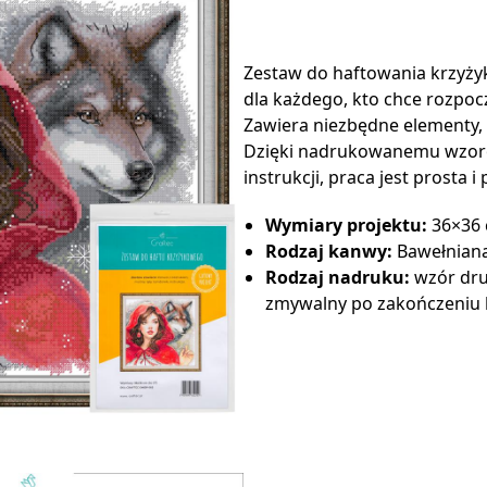
Zestaw do haftowania krzyż
dla każdego, kto chce rozpoc
Zawiera niezbędne elementy, 
Dzięki nadrukowanemu wzoro
instrukcji, praca jest prosta i
Wymiary projektu:
36×36
Rodzaj kanwy:
Bawełniana
Rodzaj nadruku:
wzór dru
zmywalny po zakończeniu 