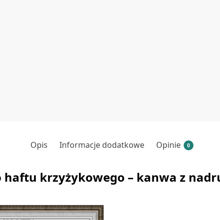
Opis
Informacje dodatkowe
Opinie
0
 haftu krzyżykowego – kanwa z nad