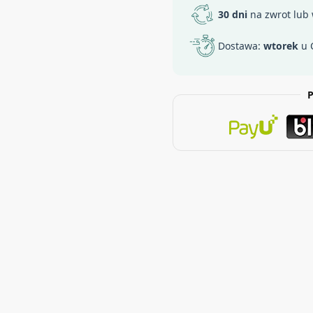
30 dni
na zwrot lub
Dostawa:
wtorek
u 
P