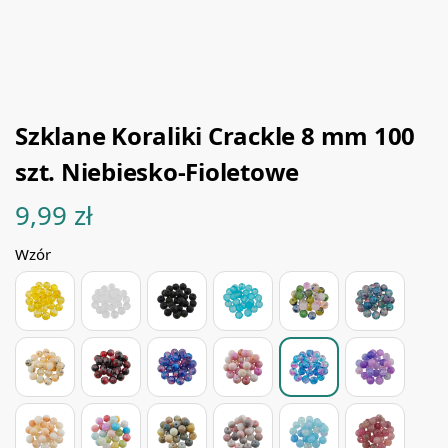
Szklane Koraliki Crackle 8 mm 100
szt. Niebiesko-Fioletowe
9,99
zł
Wzór