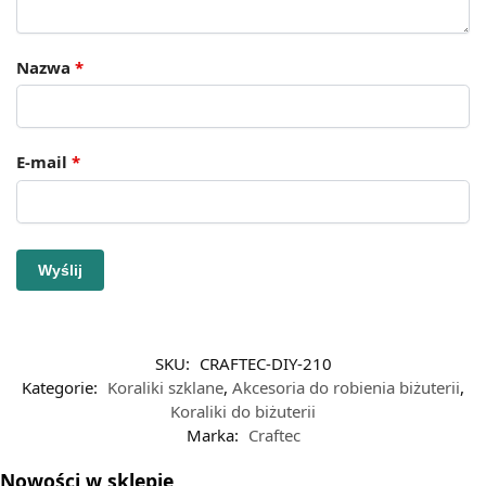
Nazwa
*
E-mail
*
SKU:
CRAFTEC-DIY-210
Kategorie:
Koraliki szklane
,
Akcesoria do robienia biżuterii
,
Koraliki do biżuterii
Marka:
Craftec
Nowości w sklepie