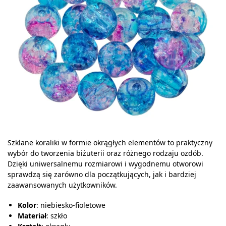
Szklane koraliki w formie okrągłych elementów to praktyczny
wybór do tworzenia biżuterii oraz różnego rodzaju ozdób.
Dzięki uniwersalnemu rozmiarowi i wygodnemu otworowi
sprawdzą się zarówno dla początkujących, jak i bardziej
zaawansowanych użytkowników.
Kolor
: niebiesko-fioletowe
Materiał
: szkło