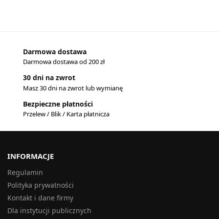
Darmowa dostawa
Darmowa dostawa od 200 zł
30 dni na zwrot
Masz 30 dni na zwrot lub wymianę
Bezpieczne płatności
Przelew / Blik / Karta płatnicza
INFORMACJE
Regulamin
Polityka prywatności
Kontakt i dane firmy
Dla instytucji publicznych