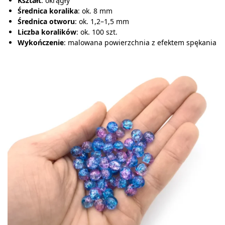
Kształt
: okrągły
Średnica koralika
: ok. 8 mm
Średnica otworu
: ok. 1,2–1,5 mm
Liczba koralików
: ok. 100 szt.
Wykończenie
: malowana powierzchnia z efektem spękania