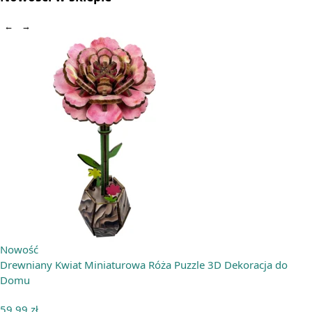
←
→
Nowość
Drewniany Kwiat Miniaturowa Róża Puzzle 3D Dekoracja do
Domu
59,99
zł