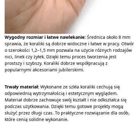
Wygodny rozmiar i łatwe nawlekanie:
Średnica około 8 mm
sprawia, że koraliki są dobrze widoczne i łatwe w pracy. Otwór
o szerokości 1,2–1,5 mm pozwala na użycie różnych rodzajów
nici, linek czy żyłek. Dzięki temu proces tworzenia jest
prostszy i szybszy. Koraliki dobrze współpracują z
popularnymi akcesoriami jubilerskimi.
Trwały materiał:
Wykonane ze szkła koraliki cechują się
odpowiednią wytrzymałością i estetycznym wyglądem.
Materiał dobrze zachowuje swój kształt i nie odkształca się
podczas użytkowania. Dzięki temu gotowe projekty mogą
służyć przez długi czas. To praktyczne rozwiązanie dla osób,
które cenią solidne wykonanie.