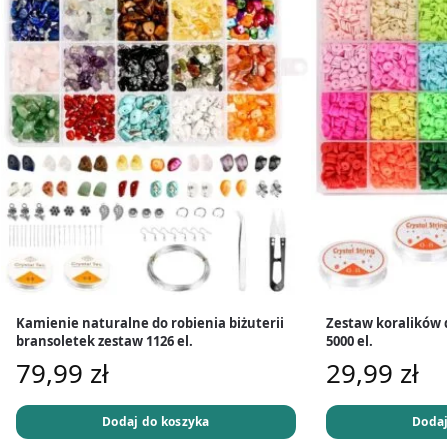
Kamienie naturalne do robienia biżuterii
Zestaw koralików 
bransoletek zestaw 1126 el.
5000 el.
79,99
zł
29,99
zł
Dodaj do koszyka
Dodaj