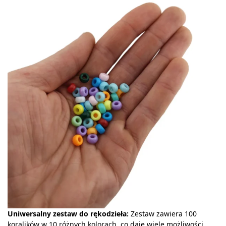
Uniwersalny zestaw do rękodzieła:
Zestaw zawiera 100
koralików w 10 różnych kolorach, co daje wiele możliwości