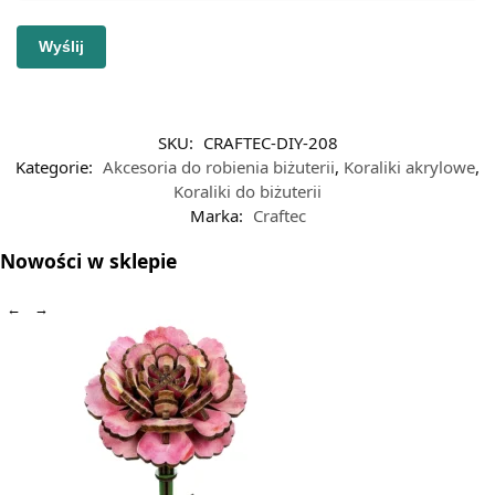
SKU:
CRAFTEC-DIY-208
Kategorie:
Akcesoria do robienia biżuterii
,
Koraliki akrylowe
,
Koraliki do biżuterii
Marka:
Craftec
Nowości w sklepie
←
→