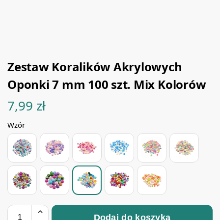
Zestaw Koralików Akrylowych
Oponki 7 mm 100 szt. Mix Kolorów
7,99
zł
Wzór
Dodaj do koszyka