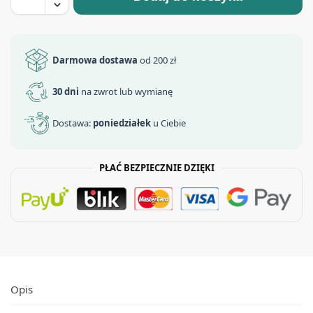
Darmowa dostawa
od 200 zł
30 dni
na zwrot lub wymianę
Dostawa:
poniedziałek
u Ciebie
PŁAĆ BEZPIECZNIE DZIĘKI
Opis