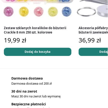
Zestaw szklanych koralików do biżuterii
Akcesoria półfabry
Crackle 8 mm 250 szt. kolorowe
biżuterii zawieszek
19,99
zł
36,99
zł
Dodaj do koszyka
Dodaj
Darmowa dostawa
Darmowa dostawa od 200 zł
30 dni na zwrot
Masz 30 dni na zwrot lub wymianę
Bezpieczne płatności