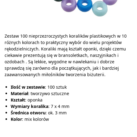
Zestaw 100 nieprzezroczystych koralików plastikowych w 10
różnych kolorach to praktyczny wybór do wielu projektów
rękodzielniczych. Koraliki mają kształt oponki, dzięki czemu
ciekawie prezentują się w bransoletkach, naszyjnikach i
ozdobach . Są lekkie, wygodne w nawlekaniu i dobrze
sprawdzą się zarówno dla początkujących, jak i bardziej
zaawansowanych miłośników tworzenia biżuterii.
Ilość w zestawie
: 100 sztuk
Materiał
: tworzywo sztuczne
Kształt
: oponka
Wymiary koralika
: 7 x 4 mm
Średnica otworu
: ok. 3 mm
Kolor
: mix kolorów