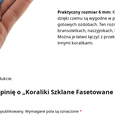
Praktyczny rozmiar 6 mm:
K
dzięki czemu są wygodne w p
gotowych ozdobach. Ten rozm
bransoletkach, naszyjnikach, 
Można je łatwo łączyć z prze
innymi koralikami.
dukcie.
pinię o „Koraliki Szklane Fasetowane
 opublikowany.
Wymagane pola są oznaczone
*