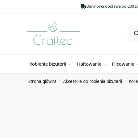
Darmowa dostawa od 200 zł
Robienie biżuterii
Haftowanie
Filcowanie
Strona główna
Akcesoria do robienia biżuterii
Koral
/
/