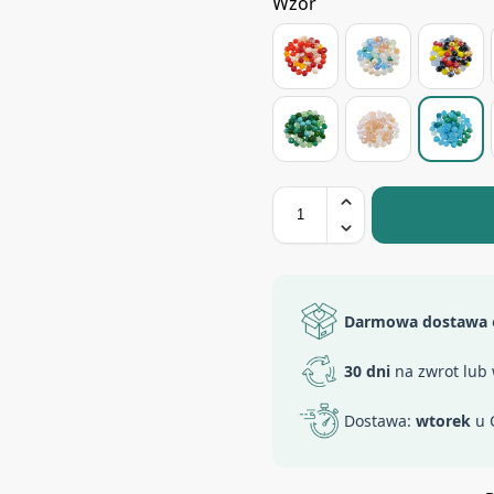
Wzór
Darmowa dostawa
30 dni
na zwrot lub
Dostawa:
wtorek
u 