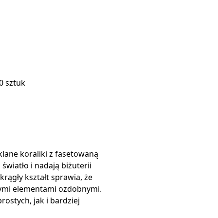
0 sztuk
lane koraliki z fasetowaną
światło i nadają biżuterii
rągły kształt sprawia, że
nymi elementami ozdobnymi.
ostych, jak i bardziej