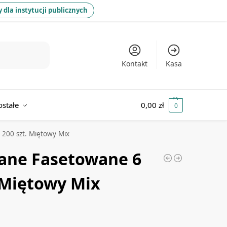
 dla instytucji publicznych
Kontakt
Kasa
ostałe
0,00
zł
0
 200 szt. Miętowy Mix
lane Fasetowane 6
 Miętowy Mix