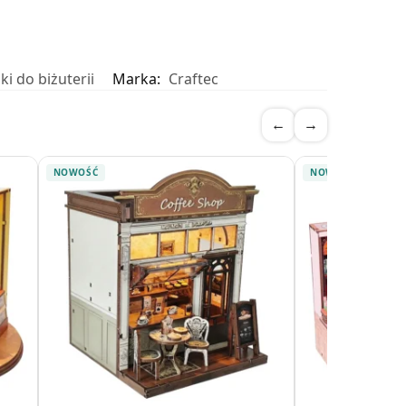
ki do biżuterii
Marka:
Craftec
←
→
NOWOŚĆ
NOWOŚĆ