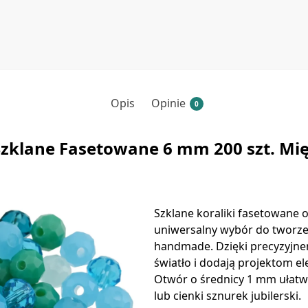
Opis
Opinie
0
 Szklane Fasetowane 6 mm 200 szt. Mi
Szklane koraliki fasetowane o
uniwersalny wybór do tworzeni
handmade. Dzięki precyzyjnem
światło i dodają projektom e
Otwór o średnicy 1 mm ułatwi
lub cienki sznurek jubilerski.