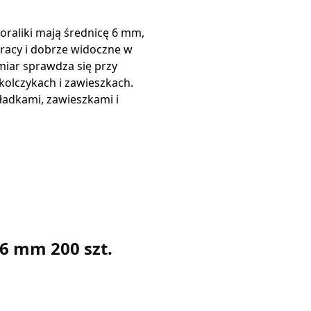
oraliki mają średnicę 6 mm,
racy i dobrze widoczne w
iar sprawdza się przy
kolczykach i zawieszkach.
kładkami, zawieszkami i
 6 mm 200 szt.