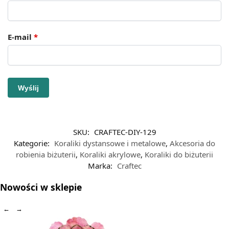
E-mail
*
SKU:
CRAFTEC-DIY-129
Kategorie:
Koraliki dystansowe i metalowe
,
Akcesoria do
robienia biżuterii
,
Koraliki akrylowe
,
Koraliki do biżuterii
Marka:
Craftec
Nowości w sklepie
←
→