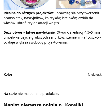
Idealne do różnych projektów:
Sprawdzą się przy tworzeniu
bransoletek, naszyjników, kolczyków, breloków, ozdób do
włosów, ubrań czy dekoracji wnętrz.
Duży otwór – łatwe nawlekanie:
Otwór o średnicy 4,5–5 mm
umożliwia użycie grubszych sznurków, rzemieni i łańcuszków,
co daje większą swobodę projektowania.
Kolor
Niebieski
Na razie nie ma opinii o produkcie.
Napisz pierwszą opinię o „Koraliki