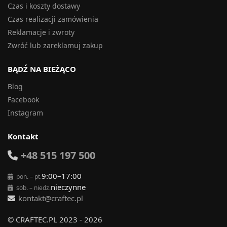
Czas i koszty dostawy
Czas realizacji zamówienia
Reklamacje i zwroty
Zwróć lub zareklamuj zakup
BĄDŹ NA BIEŻĄCO
Blog
Facebook
Instagram
Kontakt
+48 515 197 500
9:00–17:00
pon. – pt.
nieczynne
sob. – niedz.
kontakt@craftec.pl
© CRAFTEC.PL 2023 - 2026