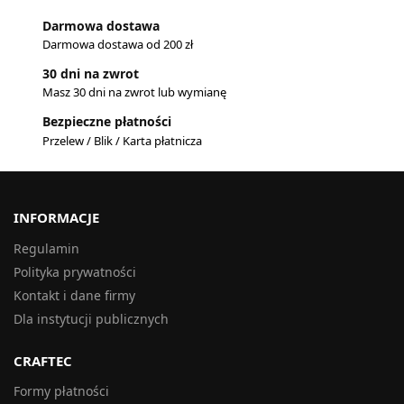
Darmowa dostawa
Darmowa dostawa od 200 zł
30 dni na zwrot
Masz 30 dni na zwrot lub wymianę
Bezpieczne płatności
Przelew / Blik / Karta płatnicza
INFORMACJE
Regulamin
Polityka prywatności
Kontakt i dane firmy
Dla instytucji publicznych
CRAFTEC
Formy płatności