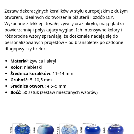
Zestaw dekoracyjnych koralików w stylu europejskim z dużym
otworem, idealnych do tworzenia biżuterii i ozdób DIY.
Wykonane z lekkiej i trwałej żywicy oraz akrylu, mają gładką
powierzchnię i połyskujący wygląd. Ich intensywne kolory i
różnorodne wzory sprawiają, że doskonale nadają się do
personalizowanych projektów – od bransoletek po ozdobne
długopisy czy breloki.
Materiał
: żywica i akryl
Kolor
: niebieski
Średnica koralików
: 11–14 mm
Grubość
: 5–10,5 mm
Średnica otworu
: 4,5–5 mm
Ilość
: 50 sztuk (zestaw mieszanych wzorów)