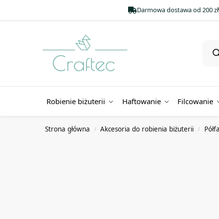
Darmowa dostawa od 200 zł
Robienie biżuterii
Haftowanie
Filcowanie
Strona główna
Akcesoria do robienia biżuterii
Półf
/
/