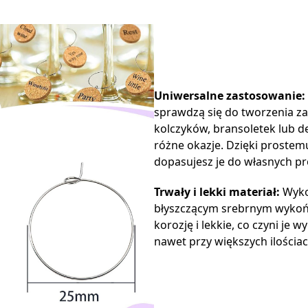
Uniwersalne zastosowanie:
sprawdzą się do tworzenia zaw
kolczyków, bransoletek lub 
różne okazje. Dzięki prostem
dopasujesz je do własnych pr
Trwały i lekki materiał:
Wyko
błyszczącym srebrnym wykoń
korozję i lekkie, co czyni je
nawet przy większych ilościac