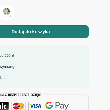
Dodaj do koszyka
od 200 zł
 wymianę
ebie
ŁAĆ BEZPIECZNIE DZIĘKI