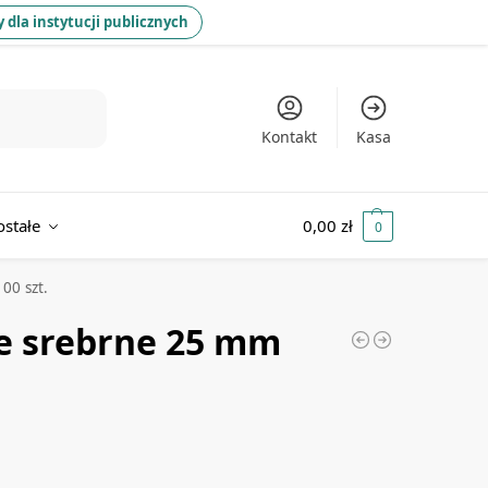
 dla instytucji publicznych
Kontakt
Kasa
ostałe
0,00
zł
0
00 szt.
ze srebrne 25 mm