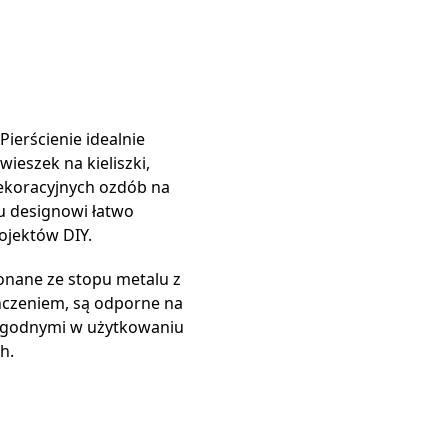
Pierścienie idealnie
ieszek na kieliszki,
dekoracyjnych ozdób na
u designowi łatwo
ojektów DIY.
nane ze stopu metalu z
czeniem, są odporne na
 wygodnymi w użytkowaniu
h.