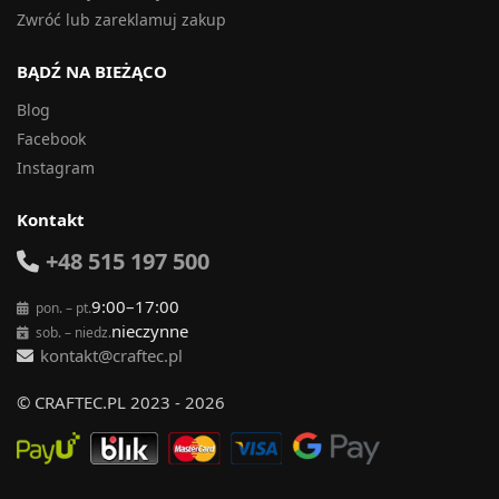
Zwróć lub zareklamuj zakup
BĄDŹ NA BIEŻĄCO
Blog
Facebook
Instagram
Kontakt
+48 515 197 500
9:00–17:00
pon. – pt.
nieczynne
sob. – niedz.
kontakt@craftec.pl
© CRAFTEC.PL 2023 - 2026