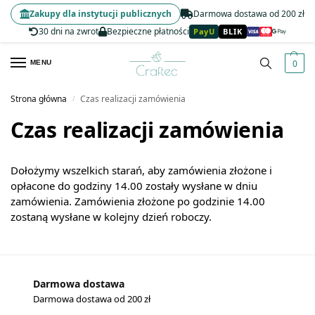
Zakupy dla instytucji publicznych
Darmowa dostawa od 200 zł
30 dni na zwrot
Bezpieczne płatności
PayU
BLIK
0
MENU
Strona główna
Czas realizacji zamówienia
/
Czas realizacji zamówienia
Dołożymy wszelkich starań, aby zamówienia złożone i
opłacone do godziny 14.00 zostały wysłane w dniu
zamówienia. Zamówienia złożone po godzinie 14.00
zostaną wysłane w kolejny dzień roboczy.
Darmowa dostawa
Darmowa dostawa od 200 zł