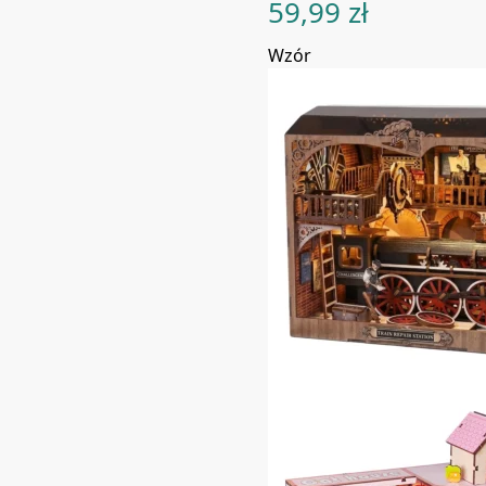
59,99
zł
Wzór