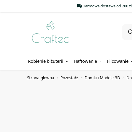
Darmowa dostawa od 200 zł
Robienie biżuterii
Haftowanie
Filcowanie
Strona główna
Pozostałe
Domki i Modele 3D
Dr
/
/
/