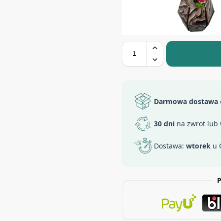
Darmowa dostawa
30 dni
na zwrot lub
Dostawa:
wtorek
u 
P