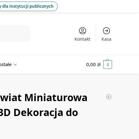
 dla instytucji publicznych
Kontakt
Kasa
ostałe
0,00
zł
0
wiat Miniaturowa
 3D Dekoracja do