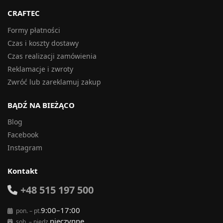
CRAFTEC
Formy płatności
Czas i koszty dostawy
Czas realizacji zamówienia
Reklamacje i zwroty
Zwróć lub zareklamuj zakup
BĄDŹ NA BIEŻĄCO
Blog
Facebook
Instagram
Kontakt
+48 515 197 500
9:00–17:00
pon. – pt.
nieczynne
sob. – niedz.