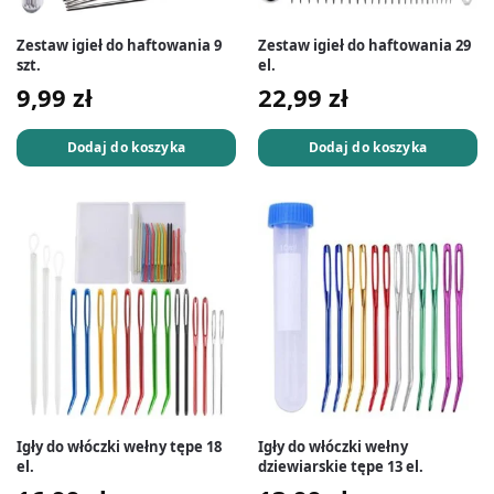
Zestaw igieł do haftowania 9
Zestaw igieł do haftowania 29
szt.
el.
9,99
zł
22,99
zł
Dodaj do koszyka
Dodaj do koszyka
Igły do włóczki wełny tępe 18
Igły do włóczki wełny
el.
dziewiarskie tępe 13 el.