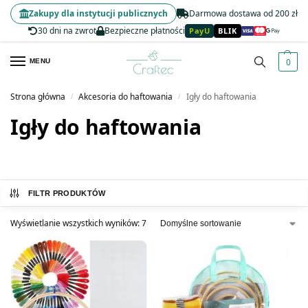
Zakupy dla instytucji publicznych
Darmowa dostawa od 200 zł
30 dni na zwrot
Bezpieczne płatności
PayU
BLIK
0
MENU
Strona główna
Akcesoria do haftowania
Igły do haftowania
/
/
Igły do haftowania
FILTR PRODUKTÓW
Wyświetlanie wszystkich wyników: 7