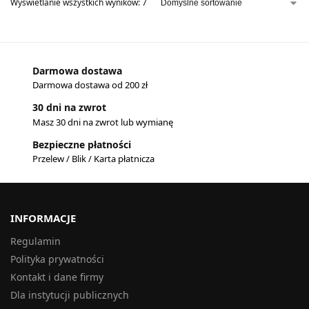
Wyświetlanie wszystkich wyników: 7
Darmowa dostawa
Darmowa dostawa od 200 zł
30 dni na zwrot
Masz 30 dni na zwrot lub wymianę
Bezpieczne płatności
Przelew / Blik / Karta płatnicza
INFORMACJE
Regulamin
Polityka prywatności
Kontakt i dane firmy
Dla instytucji publicznych