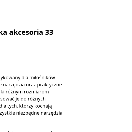
ka akcesoria 33
dykowany dla miłośników
e narzędzia oraz praktyczne
ięki różnym rozmiarom
osować je do różnych
dla tych, którzy kochają
zystkie niezbędne narzędzia