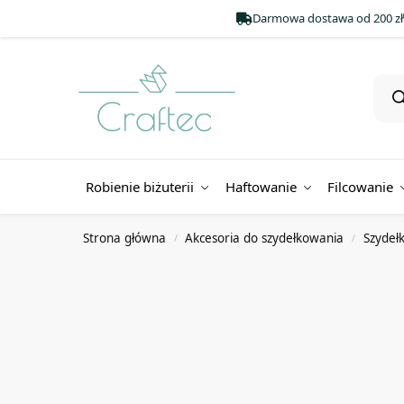
Darmowa dostawa od 200 zł
Robienie biżuterii
Haftowanie
Filcowanie
Strona główna
Akcesoria do szydełkowania
Szydeł
/
/