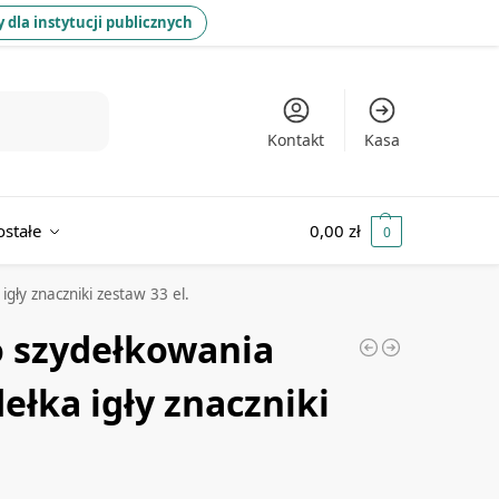
 dla instytucji publicznych
Kontakt
Kasa
ostałe
0,00
zł
0
gły znaczniki zestaw 33 el.
o szydełkowania
ełka igły znaczniki
.