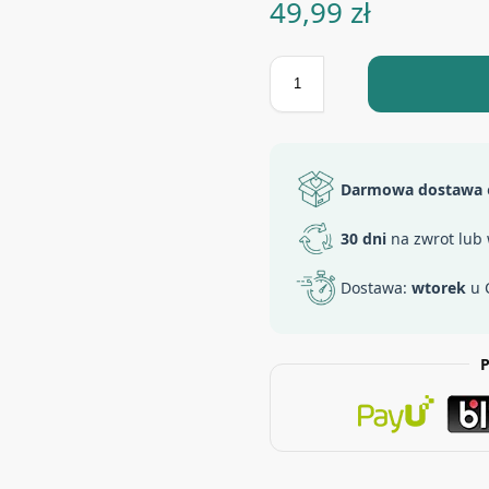
49,99
zł
Darmowa dostawa
30 dni
na zwrot lub
Dostawa:
wtorek
u 
P