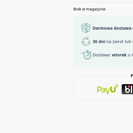
Brak w magazynie
Darmowa dostawa
30 dni
na zwrot lub
Dostawa:
wtorek
u 
P