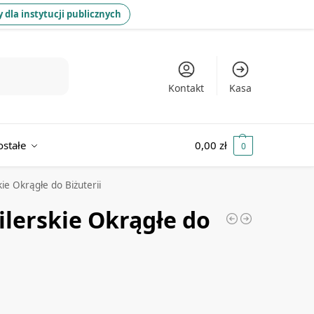
 dla instytucji publicznych
Kontakt
Kasa
ostałe
0,00
zł
0
kie Okrągłe do Biżuterii
ilerskie Okrągłe do