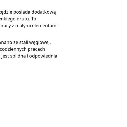
ędzie posiada dodatkową
enkiego drutu. To
pracy z małymi elementami.
nano ze stali węglowej,
 codziennych pracach
 jest solidna i odpowiednia