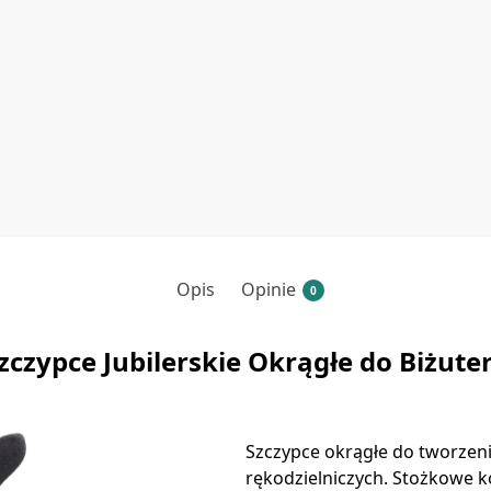
Opis
Opinie
0
zczypce Jubilerskie Okrągłe do Biżuter
Szczypce okrągłe do tworzenia
rękodzielniczych. Stożkowe k