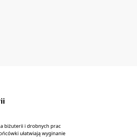
ii
 biżuterii i drobnych prac
ońcówki ułatwiają wyginanie