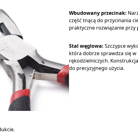
Wbudowany przecinak:
Narz
część tnącą do przycinania ci
praktyczne rozwiązanie przy 
Stal węglowa:
Szczypce wyko
która dobrze sprawdza się w
rękodzielniczych. Konstrukcja
do precyzyjnego użycia.
dukcie.