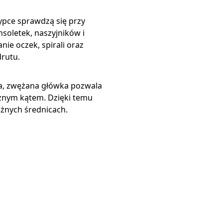
pce sprawdzą się przy
soletek, naszyjników i
ie oczek, spirali oraz
rutu.
, zwężana główka pozwala
żnym kątem. Dzięki temu
żnych średnicach.