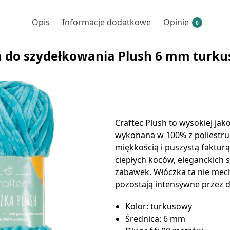
Opis
Informacje dodatkowe
Opinie
0
 do szydełkowania Plush 6 mm turk
Craftec Plush to wysokiej jako
wykonana w 100% z poliestru
miękkością i puszystą faktur
ciepłych koców, eleganckich 
zabawek. Włóczka ta nie mecha
pozostają intensywne przez d
Kolor: turkusowy
Średnica: 6 mm