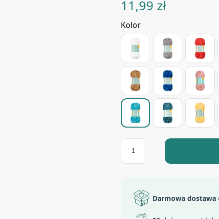
11,99
zł
Kolor
Darmowa dostawa