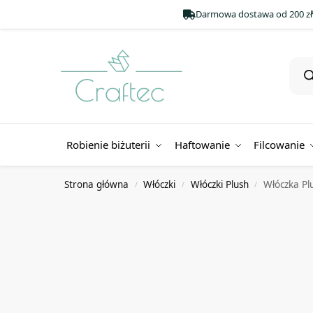
Darmowa dostawa od 200 zł
Robienie biżuterii
Haftowanie
Filcowanie
Strona główna
Włóczki
Włóczki Plush
Włóczka Pl
/
/
/