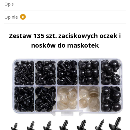
Opis
Opinie
0
Zestaw 135 szt. zaciskowych oczek i
nosków do maskotek