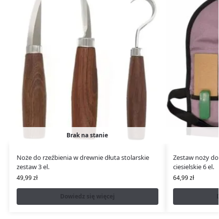
Brak na stanie
Noże do rzeźbienia w drewnie dłuta stolarskie
Zestaw noży do 
zestaw 3 el.
ciesielskie 6 el.
49,99
zł
64,99
zł
Dowiedz się więcej