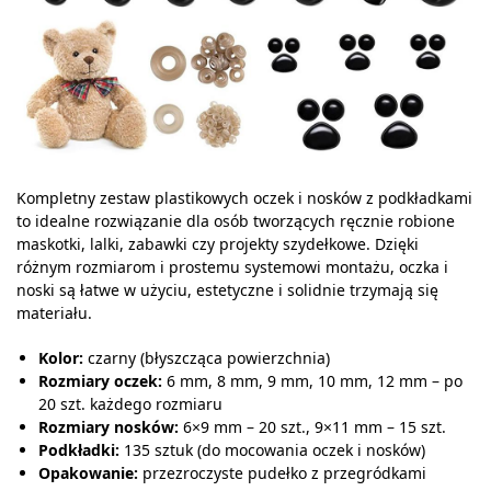
Kompletny zestaw plastikowych oczek i nosków z podkładkami
to idealne rozwiązanie dla osób tworzących ręcznie robione
maskotki, lalki, zabawki czy projekty szydełkowe. Dzięki
różnym rozmiarom i prostemu systemowi montażu, oczka i
noski są łatwe w użyciu, estetyczne i solidnie trzymają się
materiału.
Kolor:
czarny (błyszcząca powierzchnia)
Rozmiary oczek:
6 mm, 8 mm, 9 mm, 10 mm, 12 mm – po
20 szt. każdego rozmiaru
Rozmiary nosków:
6×9 mm – 20 szt., 9×11 mm – 15 szt.
Podkładki:
135 sztuk (do mocowania oczek i nosków)
Opakowanie:
przezroczyste pudełko z przegródkami