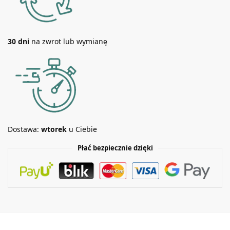
30 dni
na zwrot lub wymianę
Dostawa:
wtorek
u Ciebie
Płać bezpiecznie dzięki