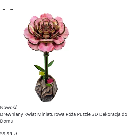
←
→
Nowość
Drewniany Kwiat Miniaturowa Róża Puzzle 3D Dekoracja do
Domu
59,99
zł