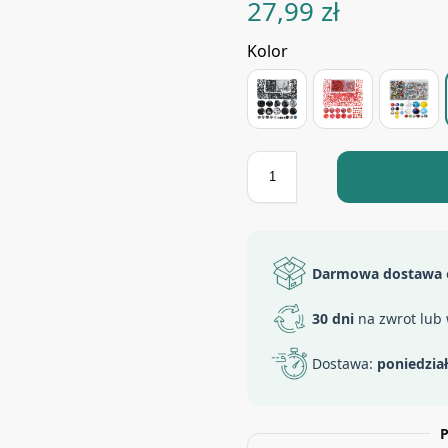
27,99
zł
Kolor
Darmowa dostawa
30 dni
na zwrot lub
Dostawa:
poniedzia
P