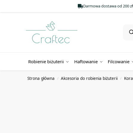
Darmowa dostawa od 200 zł
Robienie biżuterii
Haftowanie
Filcowanie
Strona główna
Akcesoria do robienia biżuterii
Koral
/
/