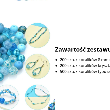
Zawartość zestaw
200 sztuk koralików 8 mm 
200 sztuk koralików krysz
500 sztuk koralików typu