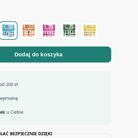
Dodaj do koszyka
od 200 zł
 wymianę
łek
u Ciebie
ŁAĆ BEZPIECZNIE DZIĘKI