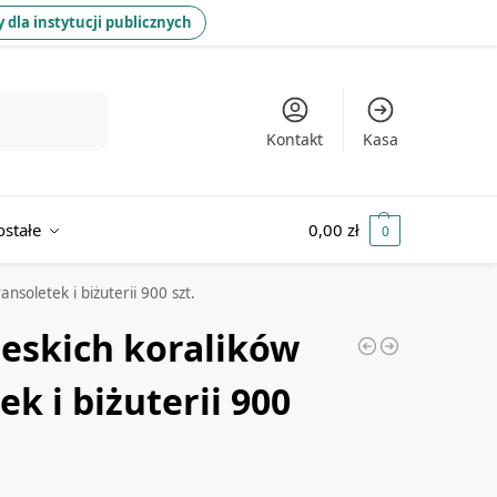
 dla instytucji publicznych
Kontakt
Kasa
ostałe
0,00
zł
0
nsoletek i biżuterii 900 szt.
ieskich koralików
ek i biżuterii 900