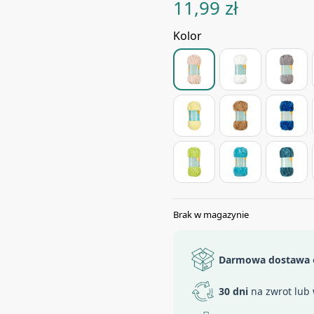
11,99
zł
Kolor
Brak w magazynie
Darmowa dostawa
30 dni
na zwrot lub