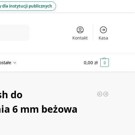
 dla instytucji publicznych
Kontakt
Kasa
ostałe
0,00
zł
0
sh do
nia 6 mm beżowa