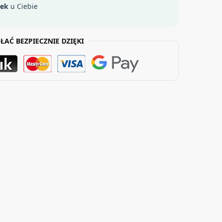
łek
u Ciebie
ŁAĆ BEZPIECZNIE DZIĘKI