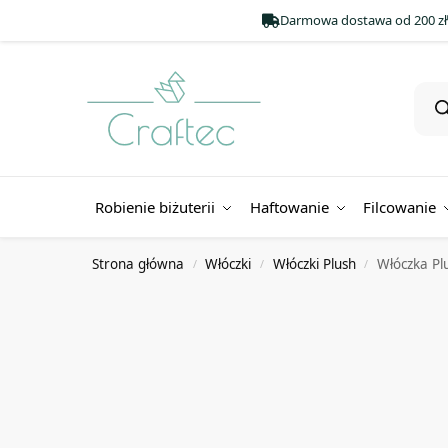
Darmowa dostawa od 200 zł
Robienie biżuterii
Haftowanie
Filcowanie
Strona główna
Włóczki
Włóczki Plush
Włóczka Pl
/
/
/