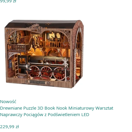
99,99
zł
Nowość
Drewniane Puzzle 3D Book Nook Miniaturowy Warsztat
Naprawczy Pociągów z Podświetleniem LED
229,99
zł