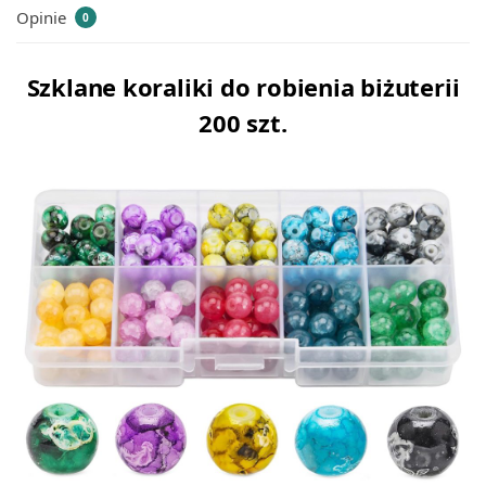
Opinie
0
Szklane koraliki do robienia biżuterii
200 szt.