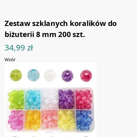
Zestaw szklanych koralików do
biżuterii 8 mm 200 szt.
34,99
zł
Wzór