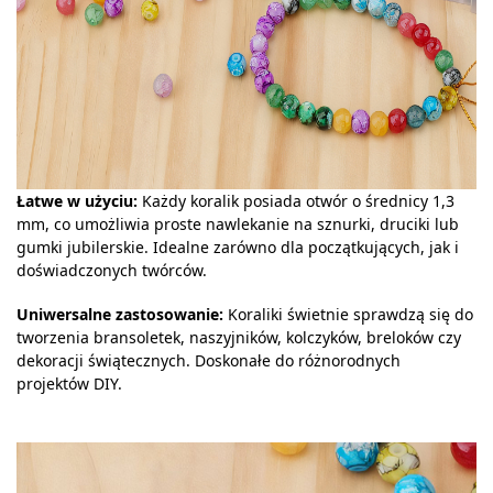
Łatwe w użyciu:
Każdy koralik posiada otwór o średnicy 1,3
mm, co umożliwia proste nawlekanie na sznurki, druciki lub
gumki jubilerskie. Idealne zarówno dla początkujących, jak i
doświadczonych twórców.
Uniwersalne zastosowanie:
Koraliki świetnie sprawdzą się do
tworzenia bransoletek, naszyjników, kolczyków, breloków czy
dekoracji świątecznych. Doskonałe do różnorodnych
projektów DIY.