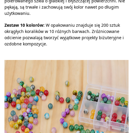
polerowanego szkła o gładkiej i błyszczącej powierzchni. Nie
pękają, są trwałe i zachowują swój kolor nawet po długim
użytkowaniu.
Zestaw 10 kolorów:
W opakowaniu znajduje się 200 sztuk
okrągłych koralików w 10 różnych barwach. Zróżnicowane
odcienie pozwalają tworzyć wyjątkowe projekty biżuteryjne i
ozdobne kompozycje.