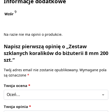
Informacje dodatkowe
9
Wzór
Na razie nie ma opinii o produkcie.
Napisz pierwszą opinię o „Zestaw
szklanych koralików do biżuterii 8 mm 200
szt.”
Twój adres email nie zostanie opublikowany.
Wymagane pola
są oznaczone
*
Twoja ocena
*
Twoja opinia
*