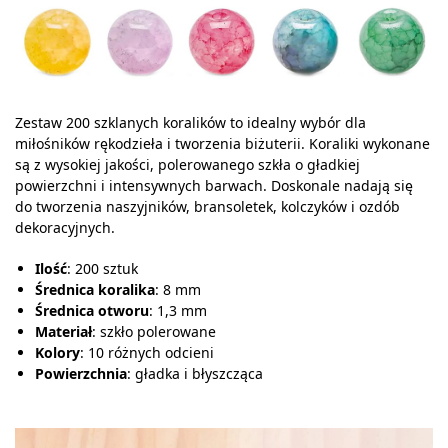
Zestaw 200 szklanych koralików to idealny wybór dla
miłośników rękodzieła i tworzenia biżuterii. Koraliki wykonane
są z wysokiej jakości, polerowanego szkła o gładkiej
powierzchni i intensywnych barwach. Doskonale nadają się
do tworzenia naszyjników, bransoletek, kolczyków i ozdób
dekoracyjnych.
Ilość
: 200 sztuk
Średnica koralika
: 8 mm
Średnica otworu
: 1,3 mm
Materiał
: szkło polerowane
Kolory
: 10 różnych odcieni
Powierzchnia
: gładka i błyszcząca