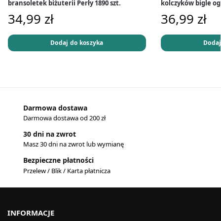
bransoletek biżuterii Perły 1890 szt.
kolczyków bigle og
34,99
zł
36,99
zł
Dodaj do koszyka
Dodaj
Darmowa dostawa
Darmowa dostawa od 200 zł
30 dni na zwrot
Masz 30 dni na zwrot lub wymianę
Bezpieczne płatności
Przelew / Blik / Karta płatnicza
INFORMACJE