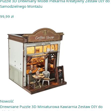
Puzzle 3D Drewniany Model Piekarnia Kreatywny Zestaw DIY do
Samodzielnego Montażu
99,99
zł
Nowość
Drewniane Puzzle 3D Miniaturowa Kawiarnia Zestaw DIY do