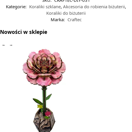
SKU:
CRAFTEC-DIY-031
Kategorie:
Koraliki szklane
,
Akcesoria do robienia biżuterii
,
Koraliki do biżuterii
Marka:
Craftec
Nowości w sklepie
←
→