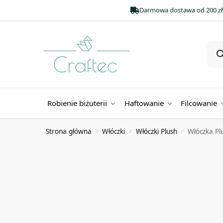
Darmowa dostawa od 200 zł
Robienie biżuterii
Haftowanie
Filcowanie
Strona główna
Włóczki
Włóczki Plush
Włóczka Pl
/
/
/