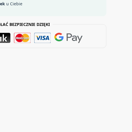
łek
u Ciebie
ŁAĆ BEZPIECZNIE DZIĘKI