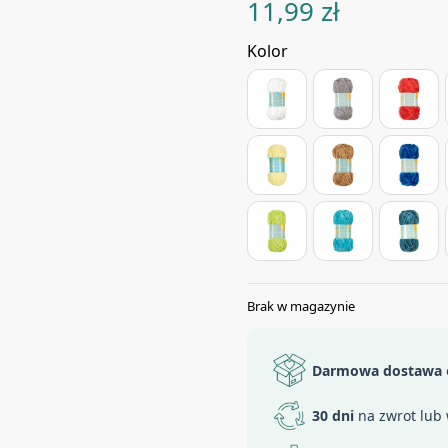
11,99
zł
Kolor
Brak w magazynie
Darmowa dostawa
30 dni
na zwrot lub