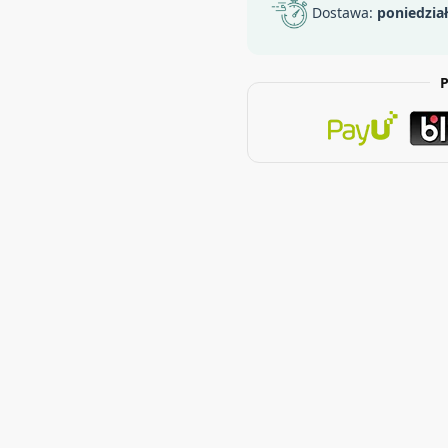
Dostawa:
poniedzia
P