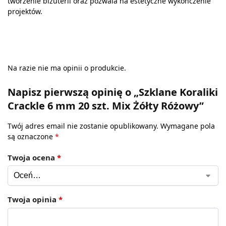
tworzenie biżuterii oraz pozwala na estetyczne wykończenie
projektów.
Na razie nie ma opinii o produkcie.
Napisz pierwszą opinię o „Szklane Koraliki
Crackle 6 mm 20 szt. Mix Żółty Różowy”
Twój adres email nie zostanie opublikowany.
Wymagane pola
są oznaczone
*
Twoja ocena
*
Twoja opinia
*