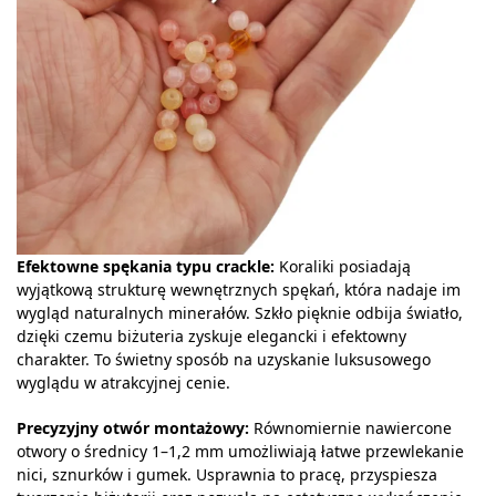
Efektowne spękania typu crackle:
Koraliki posiadają
wyjątkową strukturę wewnętrznych spękań, która nadaje im
wygląd naturalnych minerałów. Szkło pięknie odbija światło,
dzięki czemu biżuteria zyskuje elegancki i efektowny
charakter. To świetny sposób na uzyskanie luksusowego
wyglądu w atrakcyjnej cenie.
Precyzyjny otwór montażowy:
Równomiernie nawiercone
otwory o średnicy 1–1,2 mm umożliwiają łatwe przewlekanie
nici, sznurków i gumek. Usprawnia to pracę, przyspiesza