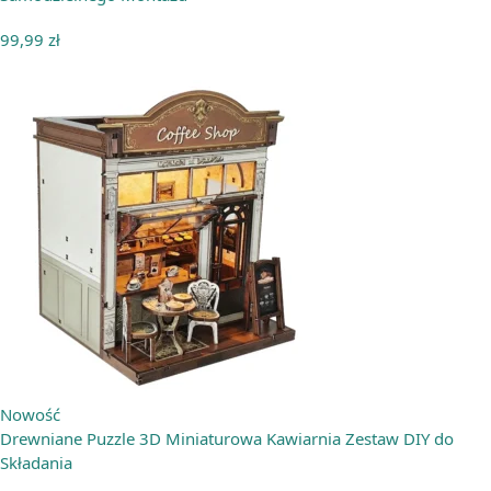
99,99
zł
Nowość
Drewniane Puzzle 3D Miniaturowa Kawiarnia Zestaw DIY do
Składania