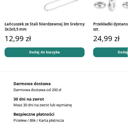
Łańcuszek ze Stali Nierdzewnej 3m Srebrny
Przekładki dystans
3x2x0,5 mm
szt.
12,99
zł
24,99
zł
Dodaj do koszyka
Dodaj
Darmowa dostawa
Darmowa dostawa od 200 zł
30 dni na zwrot
Masz 30 dni na zwrot lub wymianę
Bezpieczne płatności
Przelew / Blik / Karta płatnicza