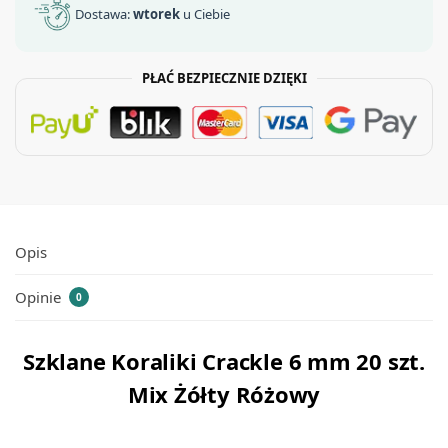
Dostawa:
wtorek
u Ciebie
PŁAĆ BEZPIECZNIE DZIĘKI
Opis
Opinie
0
Szklane Koraliki Crackle 6 mm 20 szt.
Mix Żółty Różowy