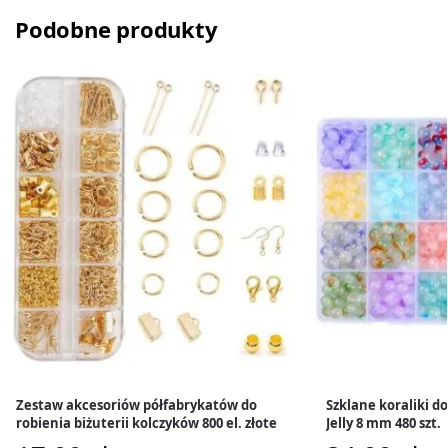
Podobne produkty
Zestaw akcesoriów półfabrykatów do
Szklane koraliki do
robienia biżuterii kolczyków 800 el. złote
Jelly 8 mm 480 szt.