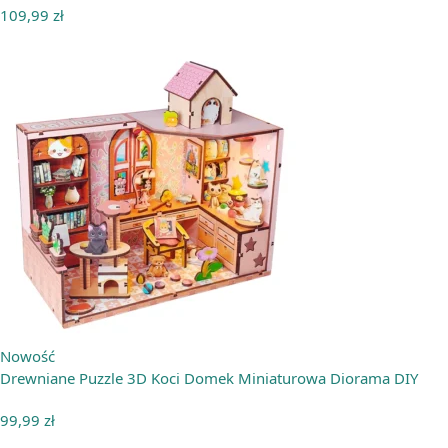
109,99
zł
Nowość
Drewniane Puzzle 3D Koci Domek Miniaturowa Diorama DIY
99,99
zł