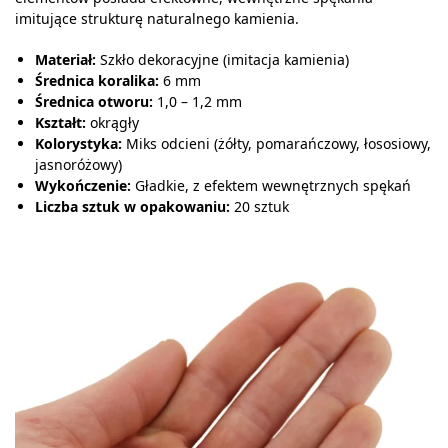
imitujące strukturę naturalnego kamienia.
Materiał:
Szkło dekoracyjne (imitacja kamienia)
Średnica koralika:
6 mm
Średnica otworu:
1,0 – 1,2 mm
Kształt:
okrągły
Kolorystyka:
Miks odcieni (żółty, pomarańczowy, łososiowy,
jasnoróżowy)
Wykończenie:
Gładkie, z efektem wewnętrznych spękań
Liczba sztuk w opakowaniu:
20 sztuk