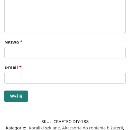
Nazwa
*
E-mail
*
SKU:
CRAFTEC-DIY-188
Kategorie:
Koraliki szklane
,
Akcesoria do robienia biżuterii
,