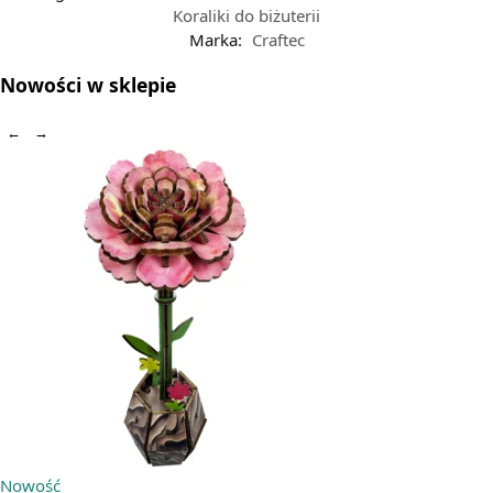
Koraliki do biżuterii
Marka:
Craftec
Nowości w sklepie
←
→
Nowość