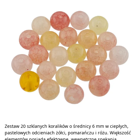
Zestaw 20 szklanych koralików o średnicy 6 mm w ciepłych,
pastelowych odcieniach żółci, pomarańczu i różu. Większość
elementów posiada efektowne, wewnętrzne spękania